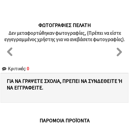
ΦΩΤΟΓΡΑΦΊΕΣ ΠΕΛΆΤΗ
Δεν μεταφορτώθηκαν φωτογραφίες, (Πρέπει να είστε
εγγεγραμμένος χρήστης για να ανεβάσετε φωτογραφίες).
Κριτικές:
0
ΓΙΑ ΝΑ ΓΡΆΨΕΤΕ ΣΧΌΛΙΑ, ΠΡΈΠΕΙ ΝΑ ΣΥΝΔΕΘΕΊΤΕ Ή Ν
Α ΕΓΓΡΑΦΕΊΤΕ.
ΠΑΡΌΜΟΙΑ ΠΡΟΪΌΝΤΑ