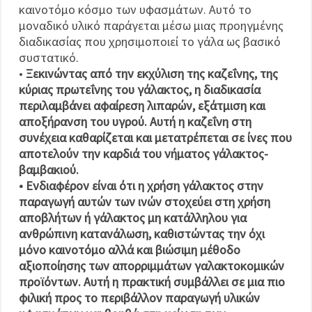
καινοτόμο κόσμο των υφασμάτων. Αυτό το
μοναδικό υλικό παράγεται μέσω μιας προηγμένης
διαδικασίας που χρησιμοποιεί το γάλα ως βασικό
συστατικό.
•
Ξεκινώντας από την εκχύλιση της καζεΐνης, της
κύριας πρωτεΐνης του γάλακτος, η διαδικασία
περιλαμβάνει αφαίρεση λιπαρών, εξάτμιση και
αποξήρανση του υγρού. Αυτή η καζεΐνη στη
συνέχεια καθαρίζεται και μετατρέπεται σε ίνες που
αποτελούν την καρδιά του νήματος γάλακτος-
βαμβακιού.
•
Ενδιαφέρον είναι ότι η χρήση γάλακτος
στην
παραγωγή αυτών των ινών στοχεύει στη χρήση
αποβλήτων ή γάλακτος μη κατάλληλου για
ανθρώπινη κατανάλωση, καθιστώντας την όχι
μόνο καινοτόμο αλλά και βιώσιμη μέθοδο
αξιοποίησης των απορριμμάτων γαλακτοκομικών
προϊόντων. Αυτή η πρακτική συμβάλλει σε μια πιο
φιλική προς το περιβάλλον παραγωγή υλικών