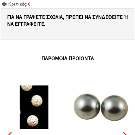
Κριτικές:
0
ΓΙΑ ΝΑ ΓΡΆΨΕΤΕ ΣΧΌΛΙΑ, ΠΡΈΠΕΙ ΝΑ ΣΥΝΔΕΘΕΊΤΕ Ή Ν
Α ΕΓΓΡΑΦΕΊΤΕ.
ΠΑΡΌΜΟΙΑ ΠΡΟΪΌΝΤΑ