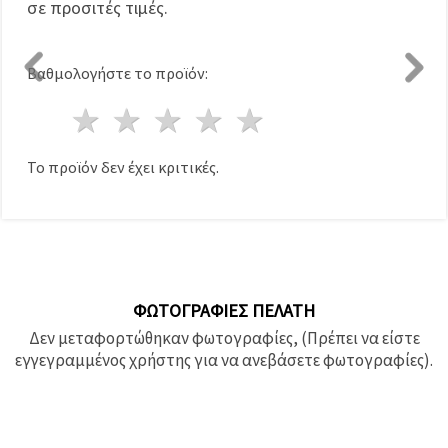
σε προσιτές τιμές.
Βαθμολογήστε το προϊόν:
1 Αστέρι
2 Αστέρια
3 Αστέρια
4 Αστέρια
5 Αστέρια
Το προϊόν δεν έχει κριτικές.
ΦΩΤΟΓΡΑΦΊΕΣ ΠΕΛΆΤΗ
Δεν μεταφορτώθηκαν φωτογραφίες, (Πρέπει να είστε
εγγεγραμμένος χρήστης για να ανεβάσετε φωτογραφίες).