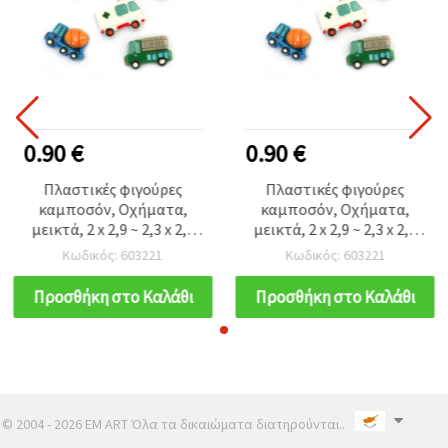
0.90 €
0.90 €
Πλαστικές φιγούρες
Πλαστικές φιγούρες
καμποσόν, Οχήματα,
καμποσόν, Οχήματα,
μεικτά, 2 x 2,9 ~ 2,3 x 2,8
μεικτά, 2 x 2,9 ~ 2,3 x 2,8
εκ., Πολύχρωμα, 5 τεμ.
εκ., Πολύχρωμα, 5 τεμ.
Κωδικός: 603221
Κωδικός: 603221
Προσθήκη στο Καλάθι
Προσθήκη στο Καλάθι
© 2004 - 2026 EM ART Όλα τα δικαιώματα διατηρούνται..