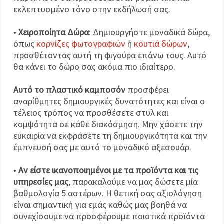
εκλεπτυσμένο τόνο στην εκδήλωσή σας.
•
Χειροποίητα Δώρα
: Δημιουργήστε μοναδικά δώρα,
όπως
κορνίζες φωτογραφιών
ή
κουτιά δώρων
,
προσθέτοντας αυτή τη φιγούρα επάνω τους. Αυτό
θα κάνει το δώρο σας ακόμα πιο ιδιαίτερο.
Αυτό το πλαστικό καμποσόν
προσφέρει
αναρίθμητες δημιουργικές δυνατότητες και είναι ο
τέλειος τρόπος να προσθέσετε στυλ και
κομψότητα σε κάθε διακόσμηση. Μην χάσετε την
ευκαιρία να εκφράσετε τη δημιουργικότητα και την
έμπνευσή σας με αυτό το μοναδικό αξεσουάρ.
•
Αν είστε ικανοποιημένοι με τα προϊόντα και τις
υπηρεσίες μας
, παρακαλούμε να μας δώσετε μία
βαθμολογία 5 αστέρων. Η θετική σας αξιολόγηση
είναι σημαντική για εμάς καθώς μας βοηθά να
συνεχίσουμε να προσφέρουμε ποιοτικά προϊόντα