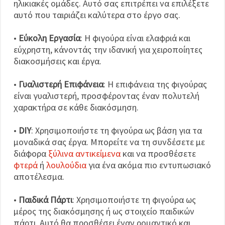
ηλικιακές ομάδες. Αυτό σας επιτρέπει να επιλέξετε
αυτό που ταιριάζει καλύτερα στο έργο σας.
•
Εύκολη Εργασία
: Η φιγούρα είναι ελαφριά και
εύχρηστη, κάνοντάς την ιδανική για χειροποίητες
διακοσμήσεις και έργα.
•
Γυαλιστερή Επιφάνεια
: Η επιφάνεια της φιγούρας
είναι γυαλιστερή, προσφέροντας έναν πολυτελή
χαρακτήρα σε κάθε διακόσμηση.
•
DIY
: Χρησιμοποιήστε τη φιγούρα ως βάση για τα
μοναδικά σας έργα. Μπορείτε να τη συνδέσετε με
διάφορα
ξύλινα αντικείμενα
και να προσθέσετε
φτερά
ή
λουλούδια
για ένα ακόμα πιο εντυπωσιακό
αποτέλεσμα.
•
Παιδικά Πάρτι
: Χρησιμοποιήστε τη φιγούρα ως
μέρος της διακόσμησης ή ως στοιχείο παιδικών
πάρτι. Αυτό θα προσθέσει έναν ρομαντικό και