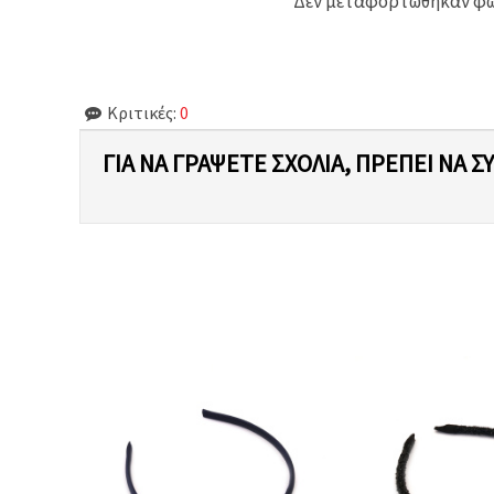
Δεν μεταφορτώθηκαν φωτ
Κριτικές:
0
ΓΙΑ ΝΑ ΓΡΆΨΕΤΕ ΣΧΌΛΙΑ, ΠΡΈΠΕΙ ΝΑ Σ