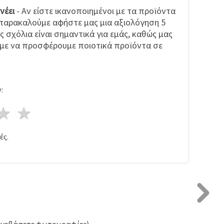
νέει
- Αν είστε ικανοποιημένοι με τα προϊόντα
, παρακαλούμε αφήστε μας μια αξιολόγηση 5
ς σχόλια είναι σημαντικά για εμάς, καθώς μας
με να προσφέρουμε ποιοτικά προϊόντα σε
:
ρι
στέρια
3 Αστέρια
4 Αστέρια
5 Αστέρια
ές.