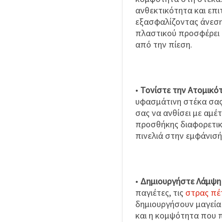
ανθεκτικότητα και επι
εξασφαλίζοντας άνεση
πλαστικού προσφέρει ε
από την πίεση.
•
Τονίστε την Ατομικό
υφασμάτινη στέκα σας 
σας να ανθίσει με αμέ
προσθήκης διαφορετικ
πινελιά στην εμφάνισή
•
Δημιουργήστε Λάμψη 
παγιέτες, τις
στρας πέ
δημιουργήσουν μαγεία
και η κομψότητα που πρ