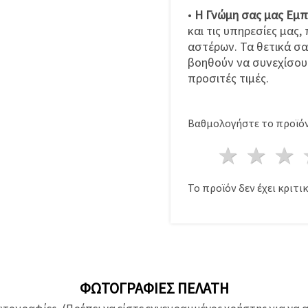
•
Η Γνώμη σας μας Εμπ
και τις υπηρεσίες μας
αστέρων. Τα θετικά σα
βοηθούν να συνεχίσου
προσιτές τιμές.
Βαθμολογήστε το προϊόν
1 Αστέ
2 Α
Το προϊόν δεν έχει κριτικ
ΦΩΤΟΓΡΑΦΊΕΣ ΠΕΛΆΤΗ