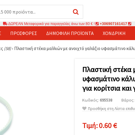
ΔΩΡΕΑΝ Μεταφορικά για παραγγελίες άνω των 80 € !
+306907161417
Σ
ΠΡΟΣΦΟΡΈΣ
ΔΗΜΟΦΙΛΉ ΠΡΟΪΌΝΤΑ
ΧΟΝΔΡΙΚΉ
ες
(58)
›
Πλαστική στέκα μαλλιών με ανοιχτό γαλάζιο υφασμάτινο κάλυμ
Πλαστική στέκα 
υφασμάτινο κάλυ
για κορίτσια και 
Κωδικός:
695538
Βάρος: 
Προσθήκη στη Λίστα επιθ
Τιμή:
0.60 €