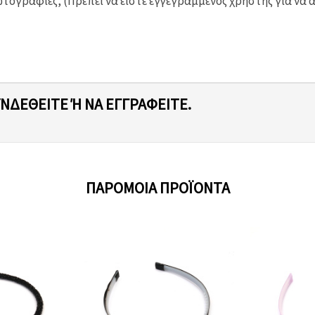
ογραφίες, (Πρέπει να είστε εγγεγραμμένος χρήστης για να 
ΥΝΔΕΘΕΊΤΕ Ή ΝΑ ΕΓΓΡΑΦΕΊΤΕ.
ΠΑΡΌΜΟΙΑ ΠΡΟΪΌΝΤΑ