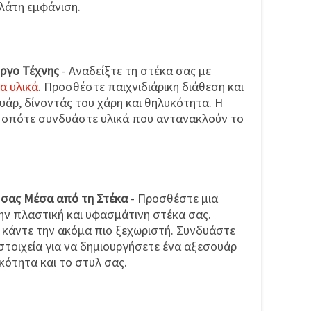
λάτη εμφάνιση.
ργο Τέχνης
- Αναδείξτε τη στέκα σας με
α υλικά
. Προσθέστε παιχνιδιάρικη διάθεση και
άρ, δίνοντάς του χάρη και θηλυκότητα. Η
ς, οπότε συνδυάστε υλικά που αντανακλούν το
 σας Μέσα από τη Στέκα
- Προσθέστε μια
ην πλαστική και υφασμάτινη στέκα σας.
 κάντε την ακόμα πιο ξεχωριστή. Συνδυάστε
 στοιχεία για να δημιουργήσετε ένα αξεσουάρ
ικότητα και το στυλ σας.