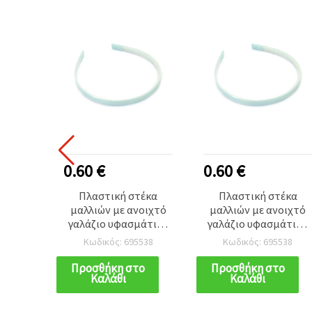
0.60 €
0.60 €
Πλαστική στέκα
Πλαστική στέκα
μαλλιών με ανοιχτό
μαλλιών με ανοιχτό
γαλάζιο υφασμάτινο
γαλάζιο υφασμάτινο
κάλυμμα, 10 mm –
κάλυμμα, 10 mm –
Κωδικός: 695538
Κωδικός: 695538
αξεσουάρ μαλλιών για
αξεσουάρ μαλλιών για
κορίτσια και γυναίκες
κορίτσια και γυναίκες
Προσθήκη στο
Προσθήκη στο
Καλάθι
Καλάθι