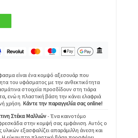
ύφασμα είναι ένα κομψό αξεσουάρ που
ητα του υφάσματος με την ανθεκτικότητα
ασμάτινα στοιχεία προσδίδουν στη τιάρα
α, ενώ η πλαστική βάση την κάνει ελαφριά
ινή χρήση.
Κάντε την παραγγελία σας online!
τινη Στέκα Μαλλιών
- Ένα καινοτόμο
φρεσκάδα στην κομψή σας εμφάνιση. Αυτός ο
 υλικών εξασφαλίζει απαράμιλλη άνεση και
 Η εύκαμπτη πλαστική βάση προσφέρει