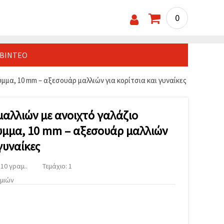
0
ΒΊΝΤΕΟ
μα, 10 mm – αξεσουάρ μαλλιών για κορίτσια και γυναίκες
μαλλιών με ανοιχτό γαλάζιο
μμα, 10 mm – αξεσουάρ μαλλιών
γυναίκες
10 γραμ..
Τεμάχιο: 1
υμιών