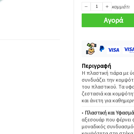
κομμάτι
Αγορά
Περιγραφή
Η πλαστική τιάρα με 
συνδυάζει την κομψότ
του πλαστικού. Τα υφ
ζεστασιά και κομψότητ
και άνετη για καθημερ
•
Πλαστική και Υφασμά
αξεσουάρ που φέρνει 
μοναδικός συνδυασμός
κομψότητα στη στέκα.