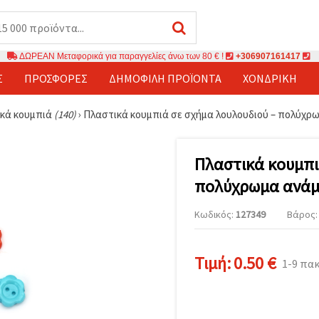
ΔΩΡΕΑΝ Μεταφορικά για παραγγελίες άνω των 80 € !
+306907161417
Σ
ΠΡΟΣΦΟΡΈΣ
ΔΗΜΟΦΙΛΉ ΠΡΟΪΌΝΤΑ
ΧΟΝΔΡΙΚΉ
ικά κουμπιά
(140)
›
Πλαστικά κουμπιά σε σχήμα λουλουδιού – πολύχρωμ
Πλαστικά κουμπι
πολύχρωμα ανάμε
Κωδικός:
127349
Βάρος: 
Τιμή:
0.50 €
1-9 πα