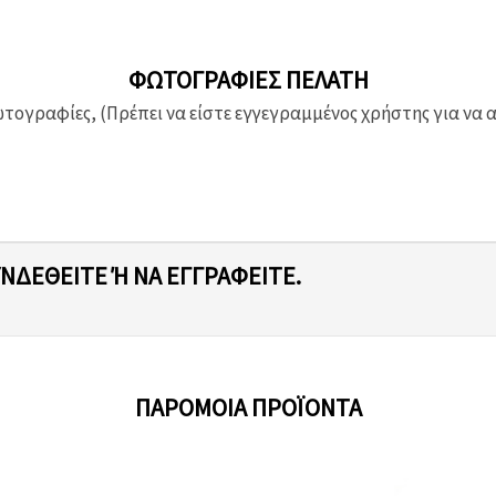
ΦΩΤΟΓΡΑΦΊΕΣ ΠΕΛΆΤΗ
ογραφίες, (Πρέπει να είστε εγγεγραμμένος χρήστης για να 
ΥΝΔΕΘΕΊΤΕ Ή ΝΑ ΕΓΓΡΑΦΕΊΤΕ.
ΠΑΡΌΜΟΙΑ ΠΡΟΪΌΝΤΑ