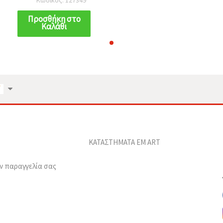
20 τεμ.
Προσθήκη στο
Καλάθι
ΚΑΤΑΣΤΗΜΑΤΑ EM ART
ν παραγγελία σας