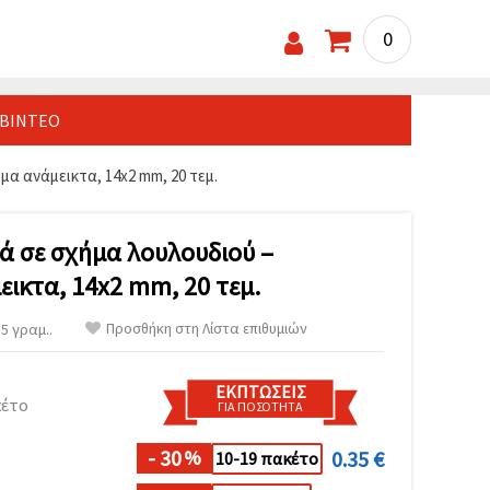
0
ΒΊΝΤΕΟ
α ανάμεικτα, 14x2 mm, 20 τεμ.
ά σε σχήμα λουλουδιού –
ικτα, 14x2 mm, 20 τεμ.
Προσθήκη στη Λίστα επιθυμιών
5 γραμ..
ΕΚΠΤΏΣΕΙΣ
κέτο
ΓΙΑ ΠΟΣΌΤΗΤΑ
- 30
0.35 €
%
10-19 πακέτο