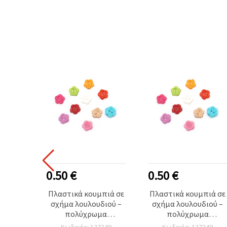
0.50 €
0.50 €
Πλαστικά κουμπιά σε
Πλαστικά κουμπιά σε
σχήμα λουλουδιού –
σχήμα λουλουδιού –
πολύχρωμα
πολύχρωμα
ανάμεικτα, 14x2 mm,
ανάμεικτα, 14x2 mm,
Κωδικός: 127349
Κωδικός: 127349