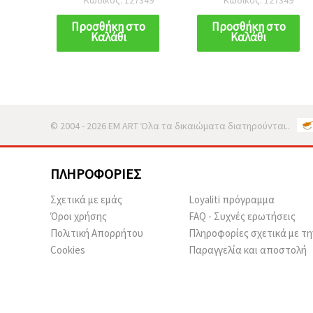
20 τεμ.
20 τεμ.
Προσθήκη στο
Προσθήκη στο
Καλάθι
Καλάθι
© 2004 - 2026 EM ART Όλα τα δικαιώματα διατηρούνται..
ΠΛΗΡΟΦΟΡΊΕΣ
Σχετικά με εμάς
Loyaliti πρόγραμμα
Όροι χρήσης
FAQ - Συχνές ερωτήσεις
Πολιτική Απορρήτου
Πληροφορίες σχετικά με τη
Cookies
Παραγγελία και αποστολή