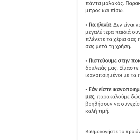
πάντα μαλακός. Παρακ
μπρος και πίσω.
•
Για ηλικία
: Δεν είναι 
μεγαλύτερα παιδιά συν
πλένετε τα χέρια σας π
σας μετά τη χρήση.
•
Πιστεύουμε στην πο
δουλειάς μας. Είμαστε
ικανοποιημένοι με τα 
•
Εάν είστε ικανοποιημ
μας
, παρακαλούμε δώσ
βοηθήσουν να συνεχίσ
καλή τιμή.
Βαθμολογήστε το προϊόν