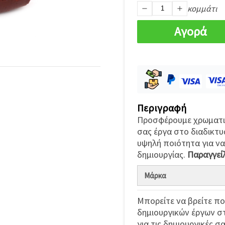
κομμάτι
Αγορά
Περιγραφή
Προσφέρουμε χρωματισ
σας έργα στο διαδικτ
υψηλή ποιότητα για ν
δημιουργίας.
Παραγγείλ
Μάρκα
Μπορείτε να βρείτε πο
δημιουργικών έργων 
για τις δημιουργικές σα