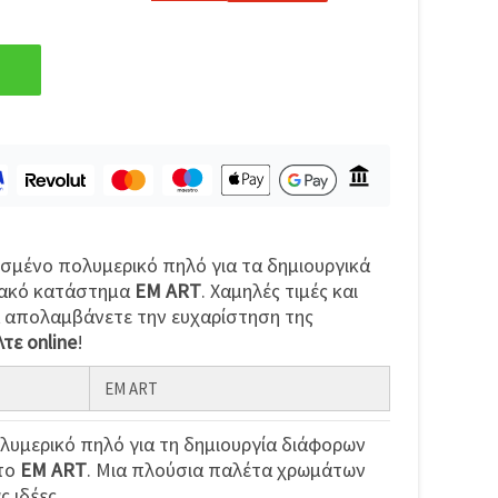
μένο πολυμερικό πηλό για τα δημιουργικά
υακό κατάστημα
EM ART
. Χαμηλές τιμές και
α απολαμβάνετε την ευχαρίστηση της
τε online
!
EM ART
λυμερικό πηλό για τη δημιουργία διάφορων
στο
EM ART
. Μια πλούσια παλέτα χρωμάτων
ς ιδέες.