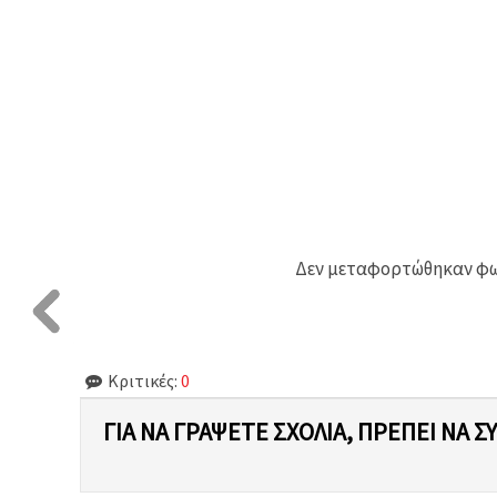
Δεν μεταφορτώθηκαν φωτ
Κριτικές:
0
ΓΙΑ ΝΑ ΓΡΆΨΕΤΕ ΣΧΌΛΙΑ, ΠΡΈΠΕΙ ΝΑ Σ