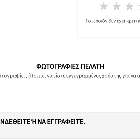
1 Αστέ
2 Α
Το προϊόν δεν έχει κριτικ
ΦΩΤΟΓΡΑΦΊΕΣ ΠΕΛΆΤΗ
ογραφίες, (Πρέπει να είστε εγγεγραμμένος χρήστης για να 
ΥΝΔΕΘΕΊΤΕ Ή ΝΑ ΕΓΓΡΑΦΕΊΤΕ.