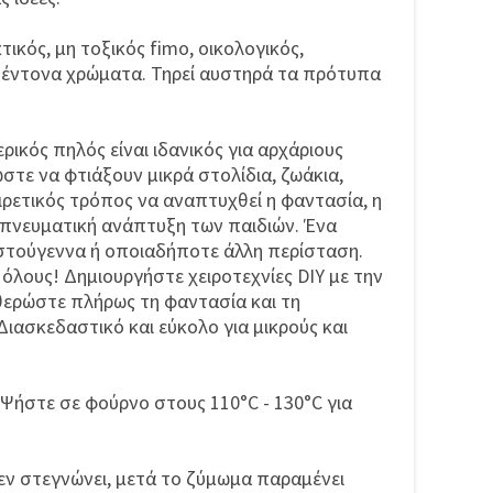
κτικός, μη τοξικός fimo, οικολογικός,
 έντονα χρώματα. Τηρεί αυστηρά τα πρότυπα
ρικός πηλός είναι ιδανικός για αρχάριους
ώστε να φτιάξουν μικρά στολίδια, ζωάκια,
αιρετικός τρόπος να αναπτυχθεί η φαντασία, η
 πνευματική ανάπτυξη των παιδιών. Ένα
ιστούγεννα ή οποιαδήποτε άλλη περίσταση.
όλους! Δημιουργήστε χειροτεχνίες DIY με την
θερώστε πλήρως τη φαντασία και τη
Διασκεδαστικό και εύκολο για μικρούς και
 Ψήστε σε φούρνο στους 110°C - 130°C για
δεν στεγνώνει, μετά το ζύμωμα παραμένει