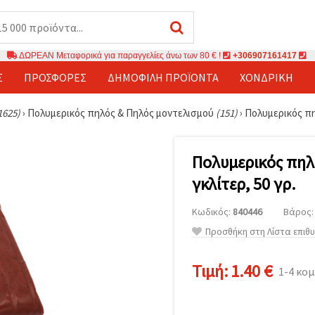
ΔΩΡΕΑΝ Μεταφορικά για παραγγελίες άνω των 80 € !
+306907161417
Σ
ΠΡΟΣΦΟΡΈΣ
ΔΗΜΟΦΙΛΉ ΠΡΟΪΌΝΤΑ
ΧΟΝΔΡΙΚΉ
1625)
›
Πολυμερικός πηλός & Πηλός μοντελισμού
(151)
›
Πολυμερικός πηλ
Πολυμερικός πηλό
γκλίτερ, 50 γρ.
Κωδικός:
840446
Βάρος: 
Προσθήκη στη Λίστα επιθ
Τιμή:
1.40 €
1-4 κο