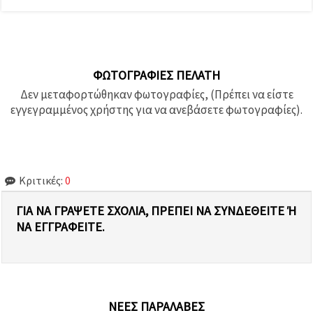
ΦΩΤΟΓΡΑΦΊΕΣ ΠΕΛΆΤΗ
Δεν μεταφορτώθηκαν φωτογραφίες, (Πρέπει να είστε
εγγεγραμμένος χρήστης για να ανεβάσετε φωτογραφίες).
Κριτικές:
0
ΓΙΑ ΝΑ ΓΡΆΨΕΤΕ ΣΧΌΛΙΑ, ΠΡΈΠΕΙ ΝΑ ΣΥΝΔΕΘΕΊΤΕ Ή Ν
Α ΕΓΓΡΑΦΕΊΤΕ.
ΝΈΕΣ ΠΑΡΑΛΑΒΈΣ