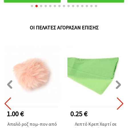
ΟΙ ΠΕΛΆΤΕΣ ΑΓΌΡΑΣΑΝ ΕΠΊΣΗΣ
1.00 €
0.25 €
Απαλό ροζ πομ-πον από
Λεπτό Κρεπ Χαρτί σε