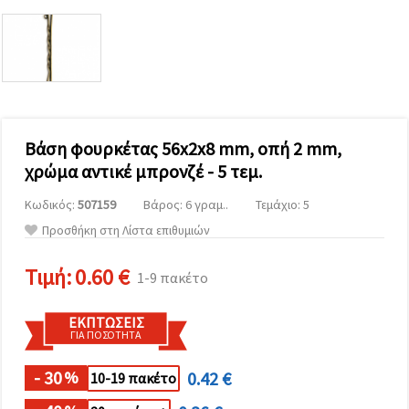
επισκεψιμότητα
και να
προβάλλουμε
πιο σχετικό
περιεχόμενο
και
διαφημίσεις,
μεταξύ
άλλων με
τη βοήθεια
Βάση φουρκέτας 56x2x8 mm, οπή 2 mm,
των
χρώμα αντικέ μπρονζέ - 5 τεμ.
συνεργατών
μας για
αναλύσεις
Κωδικός:
507159
Βάρος: 6 γραμ..
Τεμάχιο: 5
και
μάρκετινγκ.
Προσθήκη στη Λίστα επιθυμιών
Μπορείτε
να
Τιμή:
0.60 €
1-9 πακέτο
συμφωνήσετε
να
χρησιμοποιήσετε
ΕΚΠΤΏΣΕΙΣ
όλα τα
ΓΙΑ ΠΟΣΌΤΗΤΑ
cookies
κάνοντας
κλικ στον
- 30
0.42 €
%
10-19 πακέτο
ιστότοπο!
Ή