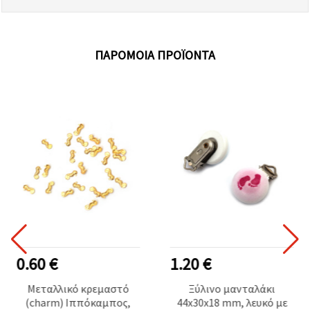
ΠΑΡΌΜΟΙΑ ΠΡΟΪΌΝΤΑ
0.60 €
1.20 €
Μεταλλικό κρεμαστό
Ξύλινο μανταλάκι
(charm) Ιππόκαμπος,
44x30x18 mm, λευκό με