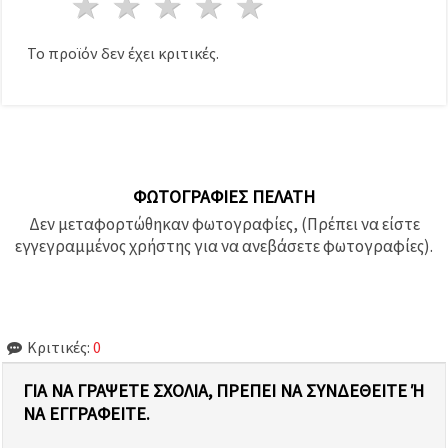
1 Αστέρι
2 Αστέρια
3 Αστέρια
4 Αστέρια
5 Αστέρια
Το προϊόν δεν έχει κριτικές.
ΦΩΤΟΓΡΑΦΊΕΣ ΠΕΛΆΤΗ
Δεν μεταφορτώθηκαν φωτογραφίες, (Πρέπει να είστε
εγγεγραμμένος χρήστης για να ανεβάσετε φωτογραφίες).
Κριτικές:
0
ΓΙΑ ΝΑ ΓΡΆΨΕΤΕ ΣΧΌΛΙΑ, ΠΡΈΠΕΙ ΝΑ ΣΥΝΔΕΘΕΊΤΕ Ή Ν
Α ΕΓΓΡΑΦΕΊΤΕ.