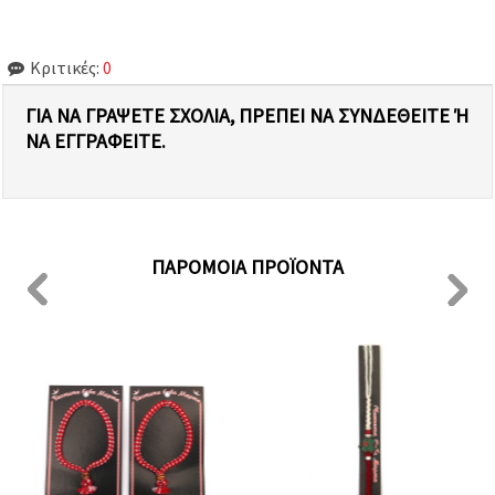
Κριτικές:
0
ΓΙΑ ΝΑ ΓΡΆΨΕΤΕ ΣΧΌΛΙΑ, ΠΡΈΠΕΙ ΝΑ ΣΥΝΔΕΘΕΊΤΕ Ή Ν
Α ΕΓΓΡΑΦΕΊΤΕ.
ΠΑΡΌΜΟΙΑ ΠΡΟΪΌΝΤΑ