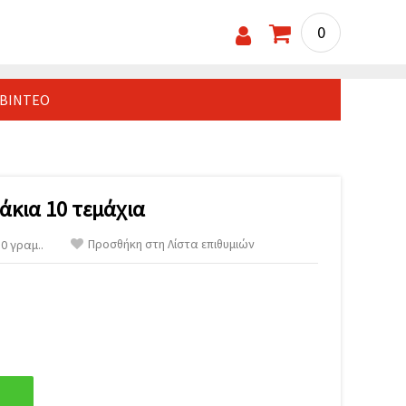
0
ΒΊΝΤΕΟ
άκια 10 τεμάχια
Προσθήκη στη Λίστα επιθυμιών
0 γραμ..