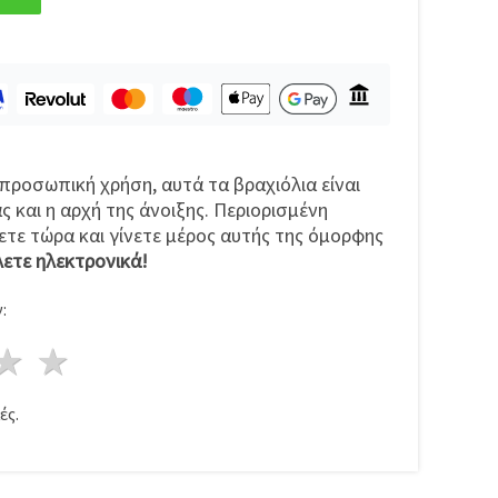
 προσωπική χρήση, αυτά τα βραχιόλια είναι
ς και η αρχή της άνοιξης. Περιορισμένη
τε τώρα και γίνετε μέρος αυτής της όμορφης
ετε ηλεκτρονικά!
:
ρι
στέρια
3 Αστέρια
4 Αστέρια
5 Αστέρια
ές.