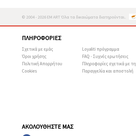
© 2004 - 2026 EM ART Όλα τα δικαιώματα διατηρούνται..
ΠΛΗΡΟΦΟΡΊΕΣ
Σχετικά με εμάς
Loyaliti πρόγραμμα
Όροι χρήσης
FAQ - Συχνές ερωτήσεις
Πολιτική Απορρήτου
Πληροφορίες σχετικά με τη
Cookies
Παραγγελία και αποστολή
ΑΚΟΛΟΥΘΉΣΤΕ ΜΑΣ