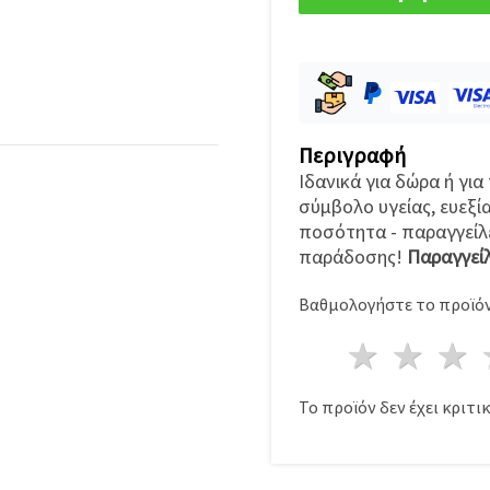
Περιγραφή
Ιδανικά για δώρα ή για
σύμβολο υγείας, ευεξία
ποσότητα - παραγγείλε
παράδοσης!
Παραγγείλ
Βαθμολογήστε το προϊόν
1 Αστέ
2 Α
Το προϊόν δεν έχει κριτικ