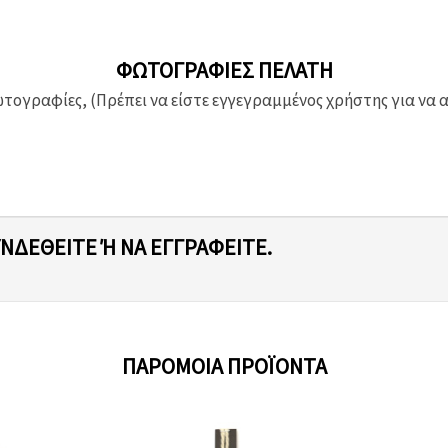
ΦΩΤΟΓΡΑΦΊΕΣ ΠΕΛΆΤΗ
ογραφίες, (Πρέπει να είστε εγγεγραμμένος χρήστης για να 
ΥΝΔΕΘΕΊΤΕ Ή ΝΑ ΕΓΓΡΑΦΕΊΤΕ.
ΠΑΡΌΜΟΙΑ ΠΡΟΪΌΝΤΑ