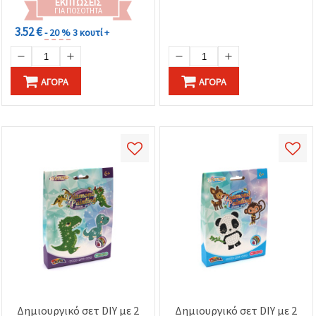
ΕΚΠΤΏΣΕΙΣ
ΓΙΑ ΠΟΣΌΤΗΤΑ
3.52 €
- 20 %
3 κουτί +
ΑΓΟΡΆ
ΑΓΟΡΆ
Δημιουργικό σετ DIY με 2
Δημιουργικό σετ DIY με 2