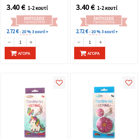
3.40
€
3.40
€
1-2 κουτί
1-2 κουτί
ΕΚΠΤΏΣΕΙΣ
ΕΚΠΤΏΣΕΙΣ
ΓΙΑ ΠΟΣΌΤΗΤΑ
ΓΙΑ ΠΟΣΌΤΗΤΑ
2.72 €
2.72 €
- 20 %
3 κουτί +
- 20 %
3 κουτί +
ΑΓΟΡΆ
ΑΓΟΡΆ