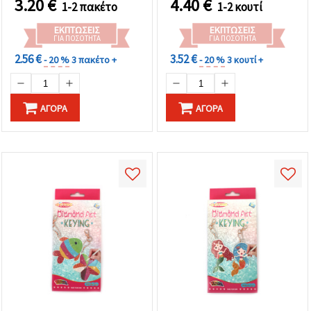
3.20
€
4.40
€
1-2 πακέτο
1-2 κουτί
ΕΚΠΤΏΣΕΙΣ
ΕΚΠΤΏΣΕΙΣ
ΓΙΑ ΠΟΣΌΤΗΤΑ
ΓΙΑ ΠΟΣΌΤΗΤΑ
2.56 €
3.52 €
- 20 %
3 πακέτο +
- 20 %
3 κουτί +
ΑΓΟΡΆ
ΑΓΟΡΆ