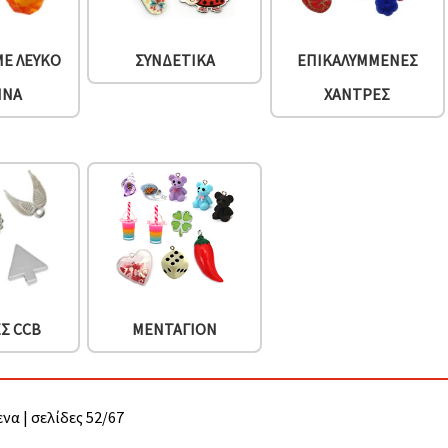
ΜΕ ΛΕΥΚΌ
ΣΥΝΔΕΤΙΚΆ
ΕΠΙΚΑΛΥΜΜΈΝΕΣ
ΉΝΑ
ΧΆΝΤΡΕΣ
Σ CCB
ΜΕΝΤΑΓΙΌΝ
να | σελίδες 52/67