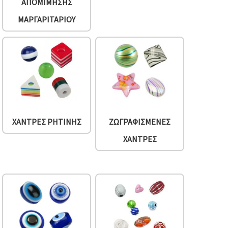
ΑΠΟΜΊΜΗΣΗΣ
ΜΑΡΓΑΡΙΤΑΡΙΟΎ
ΧΆΝΤΡΕΣ ΡΗΤΊΝΗΣ
ΖΩΓΡΑΦΙΣΜΈΝΕΣ
ΧΆΝΤΡΕΣ