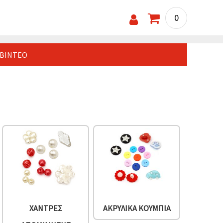
0
ΒΊΝΤΕΟ
ΧΆΝΤΡΕΣ
ΑΚΡΥΛΙΚΆ ΚΟΥΜΠΙΆ