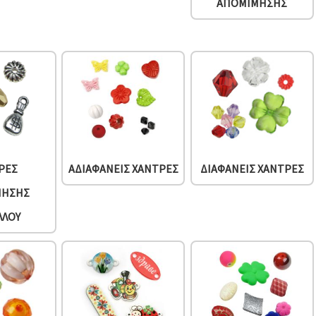
ΑΠΟΜΊΜΗΣΗΣ
ΡΕΣ
ΑΔΙΑΦΑΝΕΊΣ ΧΆΝΤΡΕΣ
ΔΙΑΦΑΝΕΊΣ ΧΆΝΤΡΕΣ
ΜΗΣΗΣ
ΛΛΟΥ