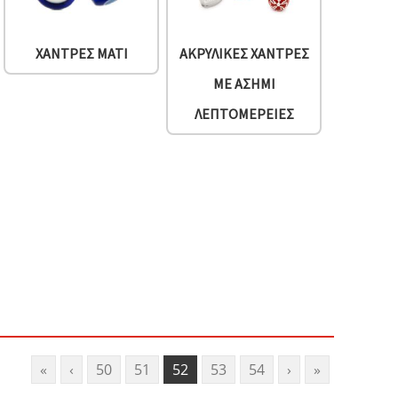
ΧΆΝΤΡΕΣ ΜΆΤΙ
ΑΚΡΥΛΙΚΈΣ ΧΆΝΤΡΕΣ
ΜΕ ΑΣΗΜΊ
ΛΕΠΤΟΜΈΡΕΙΕΣ
«
‹
50
51
52
53
54
›
»