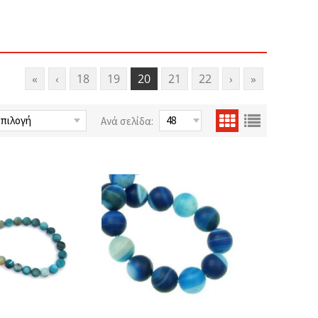
«
‹
18
19
20
21
22
›
»
Ανά σελίδα: