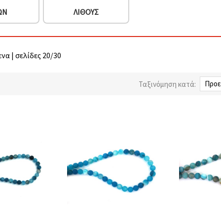
ΩΝ
ΛΊΘΟΥΣ
να | σελίδες 20/30
Ταξινόμηση κατά: