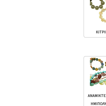
ΚΙΤΡ
ΑΝΆΜΙΚΤΕ
ΗΜΙΠΟΛ