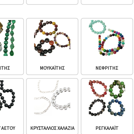
ΊΤΗΣ
ΜΟΥΚΑΪ́ΤΗΣ
ΝΕΦΡΊΤΗΣ
Υ ΑΕΤΟΎ
ΚΡΎΣΤΑΛΛΟΣ ΧΑΛΑΖΊΑ
ΡΕΓΚΑΛΆΙΤ