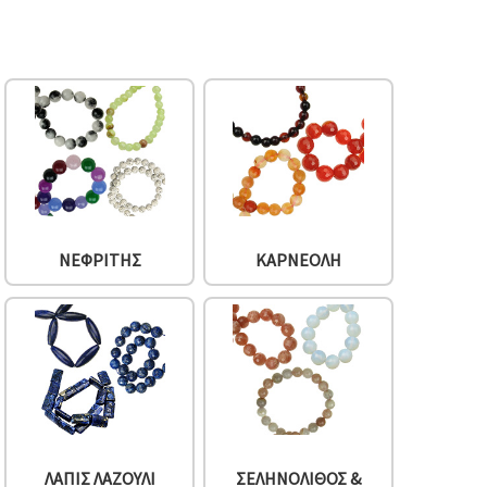
ΝΕΦΡΊΤΗΣ
ΚΑΡΝΕΌΛΗ
ΛΆΠΙΣ ΛΆΖΟΥΛΙ
ΣΕΛΗΝΌΛΙΘΟΣ &