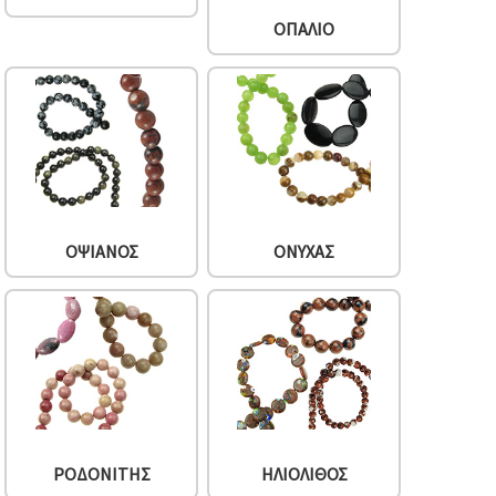
ΟΠΆΛΙΟ
ΟΨΙΑΝΌΣ
ΌΝΥΧΑΣ
ΡΟΔΟΝΊΤΗΣ
ΗΛΙΌΛΙΘΟΣ