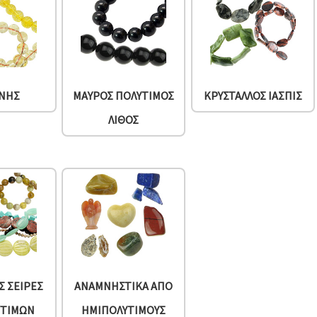
ΊΝΗΣ
ΜΑΎΡΟΣ ΠΟΛΎΤΙΜΟΣ
ΚΡΎΣΤΑΛΛΟΣ ΙΆΣΠΙΣ
ΛΊΘΟΣ
Σ ΣΕΙΡΈΣ
ΑΝΑΜΝΗΣΤΙΚΆ ΑΠΌ
ΎΤΙΜΩΝ
ΗΜΙΠΟΛΎΤΙΜΟΥΣ