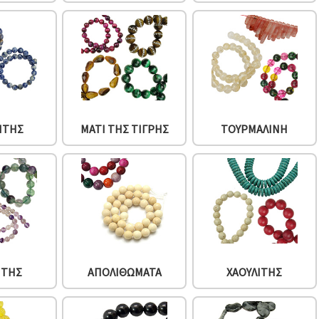
ΊΤΗΣ
ΜΆΤΙ ΤΗΣ ΤΊΓΡΗΣ
ΤΟΥΡΜΑΛΊΝΗ
ΊΤΗΣ
ΑΠΟΛΙΘΏΜΑΤΑ
ΧΑΟΥΛΊΤΗΣ