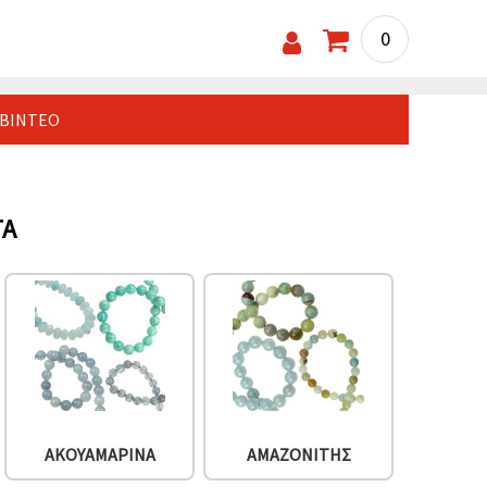
0
ΒΊΝΤΕΟ
ΤΆ
ΑΚΟΥΑΜΑΡΊΝΑ
ΑΜΑΖΟΝΊΤΗΣ