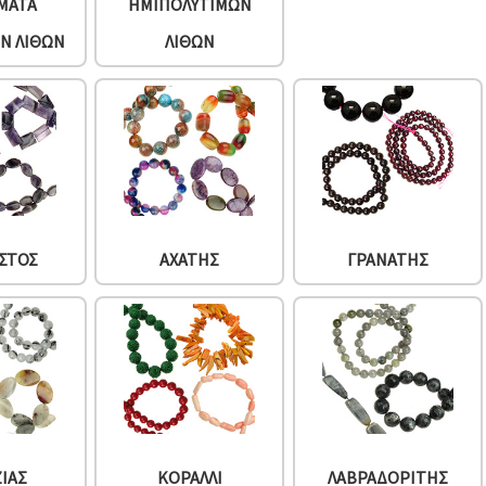
ΜΑΤΑ
ΗΜΙΠΟΛΎΤΙΜΩΝ
Ν ΛΊΘΩΝ
ΛΊΘΩΝ
ΣΤΟΣ
ΑΧΆΤΗΣ
ΓΡΑΝΆΤΗΣ
ΖΊΑΣ
ΚΟΡΆΛΛΙ
ΛΑΒΡΑΔΟΡΊΤΗΣ