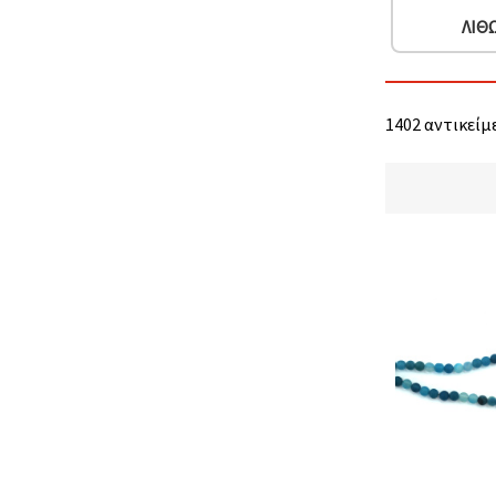
ΛΊΘ
1402 αντικείμε