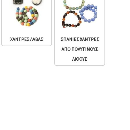
ΧΆΝΤΡΕΣ ΛΆΒΑΣ
ΣΠΆΝΙΕΣ ΧΆΝΤΡΕΣ
ΑΠΌ ΠΟΛΎΤΙΜΟΥΣ
ΛΊΘΟΥΣ