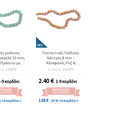
ΝΈΟ
ες γυάλινες
Γοητευτικές Γυάλινες
ρακελέ 10 mm,
Χάντρες 8 mm –
 Πράσινο με
Αδιαφανές Ροζ &
τσιλιές, τρύπα
Πράσινο με Χρυσόχρωμο
κός:
115474
Κωδικός:
115475
85 τεμ. – για
Περίγραμμα, Τρύπα 1
μήματα &
mm, Περαστή Σειρά ~105
2.40
€
1-9 κορδόνι
1-9 κορδόνι
οτεχνίες
τεμ. – Ιδανικές για Κομψά
Κοσμήματα &
ΠΤΏΣΕΙΣ
ΕΚΠΤΏΣΕΙΣ
Καλλιτεχνικές
 ΠΟΣΌΤΗΤΑ
ΓΙΑ ΠΟΣΌΤΗΤΑ
Χειροτεχνίες DIY
1.68 €
%
10 κορδόνι +
- 30 %
10 κορδόνι +