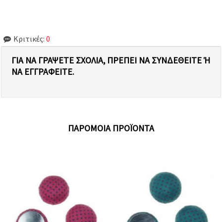
Κριτικές:
0
ΓΙΑ ΝΑ ΓΡΆΨΕΤΕ ΣΧΌΛΙΑ, ΠΡΈΠΕΙ ΝΑ ΣΥΝΔΕΘΕΊΤΕ Ή Ν
Α ΕΓΓΡΑΦΕΊΤΕ.
ΠΑΡΌΜΟΙΑ ΠΡΟΪΌΝΤΑ