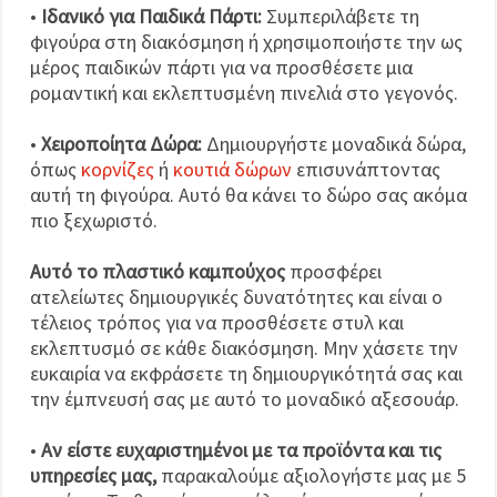
•
Ιδανικό για Παιδικά Πάρτι:
Συμπεριλάβετε τη
φιγούρα στη διακόσμηση ή χρησιμοποιήστε την ως
μέρος παιδικών πάρτι για να προσθέσετε μια
ρομαντική και εκλεπτυσμένη πινελιά στο γεγονός.
•
Χειροποίητα Δώρα:
Δημιουργήστε μοναδικά δώρα,
όπως
κορνίζες
ή
κουτιά δώρων
επισυνάπτοντας
αυτή τη φιγούρα. Αυτό θα κάνει το δώρο σας ακόμα
πιο ξεχωριστό.
Αυτό το πλαστικό καμπούχος
προσφέρει
ατελείωτες δημιουργικές δυνατότητες και είναι ο
τέλειος τρόπος για να προσθέσετε στυλ και
εκλεπτυσμό σε κάθε διακόσμηση. Μην χάσετε την
ευκαιρία να εκφράσετε τη δημιουργικότητά σας και
την έμπνευσή σας με αυτό το μοναδικό αξεσουάρ.
•
Αν είστε ευχαριστημένοι με τα προϊόντα και τις
υπηρεσίες μας,
παρακαλούμε αξιολογήστε μας με 5