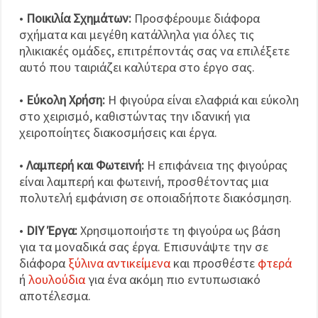
•
Ποικιλία Σχημάτων:
Προσφέρουμε διάφορα
σχήματα και μεγέθη κατάλληλα για όλες τις
ηλικιακές ομάδες, επιτρέποντάς σας να επιλέξετε
αυτό που ταιριάζει καλύτερα στο έργο σας.
•
Εύκολη Χρήση:
Η φιγούρα είναι ελαφριά και εύκολη
στο χειρισμό, καθιστώντας την ιδανική για
χειροποίητες διακοσμήσεις και έργα.
•
Λαμπερή και Φωτεινή:
Η επιφάνεια της φιγούρας
είναι λαμπερή και φωτεινή, προσθέτοντας μια
πολυτελή εμφάνιση σε οποιαδήποτε διακόσμηση.
•
DIY Έργα:
Χρησιμοποιήστε τη φιγούρα ως βάση
για τα μοναδικά σας έργα. Επισυνάψτε την σε
διάφορα
ξύλινα αντικείμενα
και προσθέστε
φτερά
ή
λουλούδια
για ένα ακόμη πιο εντυπωσιακό
αποτέλεσμα.