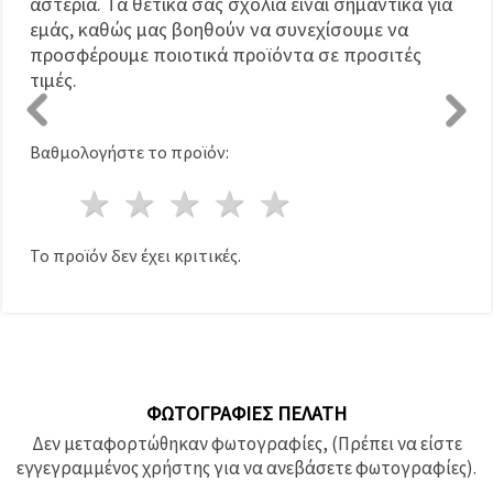
αστέρια. Τα θετικά σας σχόλια είναι σημαντικά για
εμάς, καθώς μας βοηθούν να συνεχίσουμε να
προσφέρουμε ποιοτικά προϊόντα σε προσιτές
τιμές.
Βαθμολογήστε το προϊόν:
1 Αστέρι
2 Αστέρια
3 Αστέρια
4 Αστέρια
5 Αστέρια
Το προϊόν δεν έχει κριτικές.
ΦΩΤΟΓΡΑΦΊΕΣ ΠΕΛΆΤΗ
Δεν μεταφορτώθηκαν φωτογραφίες, (Πρέπει να είστε
εγγεγραμμένος χρήστης για να ανεβάσετε φωτογραφίες).