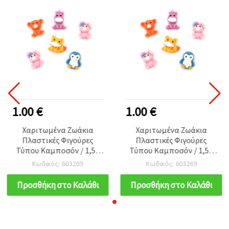
1.00 €
1.00 €
Χαριτωμένα Ζωάκια
Χαριτωμένα Ζωάκια
Πλαστικές Φιγούρες
Πλαστικές Φιγούρες
Τύπου Καμποσόν / 1,5–
Τύπου Καμποσόν / 1,5–
1,8 cm / Μικτά Σχέδια - 10
1,8 cm / Μικτά Σχέδια - 10
Κωδικός: 603269
Κωδικός: 603269
τεμ.
τεμ.
Προσθήκη στο Καλάθι
Προσθήκη στο Καλάθι