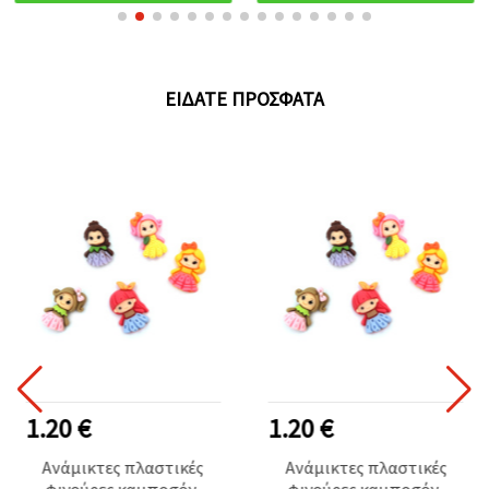
ΕΊΔΑΤΕ ΠΡΌΣΦΑΤΑ
1.20 €
1.20 €
Ανάμικτες πλαστικές
Ανάμικτες πλαστικές
φιγούρες καμποσόν,
φιγούρες καμποσόν,