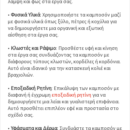
λάμψη και φως στα έργα σας.
•
Φυσικά Υλικά
: Χρησιμοποιήστε τα καμποσόν μαζί
με φυσικά υλικά όπως ξύλο, πέτρες ή κοχύλια για
να δημιουργήσετε μια οργανική και εξωτική
αίσθηση στα έργα σας.
•
Κλωστές και Ράψιμο
: Προσθέστε υφή και κίνηση
στα έργα σας συνδυάζοντας τα καμποσόν με
διάφορους τύπους κλωστών, κορδέλες ή κορδόνια.
Αυτό είναι ιδανικό για την κατασκευή κολιέ και
βραχιολιών.
•
Εποξειδική Ρητίνη
: Επικάλυψη των καμποσόν με
διαφανή ή έγχρωμη
εποξειδική ρητίνη
για να
δημιουργήσετε μια λείαι και γυαλιστερή επιφάνεια.
Αυτό προσθέτει επιπλέον εφέ και προστασία στο
σχέδιό σας.
•
Υφάσματα και Δέρμα
: Συνδυάστε τα καμποσόν με