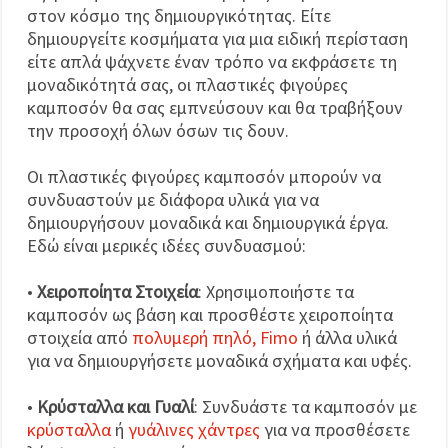
στον κόσμο της δημιουργικότητας. Είτε
δημιουργείτε κοσμήματα για μια ειδική περίσταση
είτε απλά ψάχνετε έναν τρόπο να εκφράσετε τη
μοναδικότητά σας, οι πλαστικές φιγούρες
καμποσόν θα σας εμπνεύσουν και θα τραβήξουν
την προσοχή όλων όσων τις δουν.
Οι πλαστικές φιγούρες καμποσόν μπορούν να
συνδυαστούν με διάφορα υλικά για να
δημιουργήσουν μοναδικά και δημιουργικά έργα.
Εδώ είναι μερικές ιδέες συνδυασμού:
•
Χειροποίητα Στοιχεία
: Χρησιμοποιήστε τα
καμποσόν ως βάση και προσθέστε χειροποίητα
στοιχεία από
πολυμερή πηλό, Fimo
ή άλλα υλικά
για να δημιουργήσετε μοναδικά σχήματα και υφές.
•
Κρύσταλλα και Γυαλί
: Συνδυάστε τα καμποσόν με
κρύσταλλα
ή
γυάλινες χάντρες
για να προσθέσετε