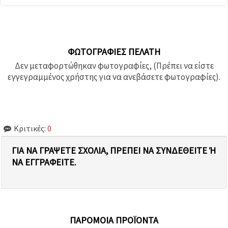
ΦΩΤΟΓΡΑΦΊΕΣ ΠΕΛΆΤΗ
Δεν μεταφορτώθηκαν φωτογραφίες, (Πρέπει να είστε
εγγεγραμμένος χρήστης για να ανεβάσετε φωτογραφίες).
Κριτικές:
0
ΓΙΑ ΝΑ ΓΡΆΨΕΤΕ ΣΧΌΛΙΑ, ΠΡΈΠΕΙ ΝΑ ΣΥΝΔΕΘΕΊΤΕ Ή Ν
Α ΕΓΓΡΑΦΕΊΤΕ.
ΠΑΡΌΜΟΙΑ ΠΡΟΪΌΝΤΑ