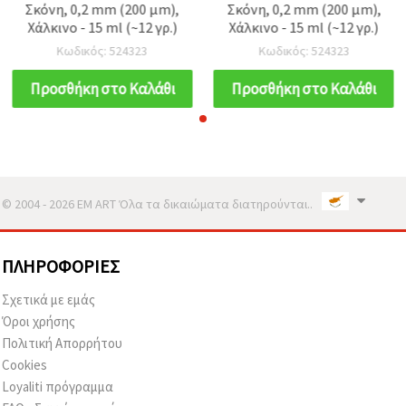
Σκόνη, 0,2 mm (200 μm),
Σκόνη, 0,2 mm (200 μm),
Χάλκινο - 15 ml (~12 γρ.)
Χάλκινο - 15 ml (~12 γρ.)
Κωδικός: 524323
Κωδικός: 524323
Προσθήκη στο Καλάθι
Προσθήκη στο Καλάθι
© 2004 - 2026 EM ART Όλα τα δικαιώματα διατηρούνται..
ΠΛΗΡΟΦΟΡΊΕΣ
Σχετικά με εμάς
Όροι χρήσης
Πολιτική Απορρήτου
Cookies
Loyaliti πρόγραμμα