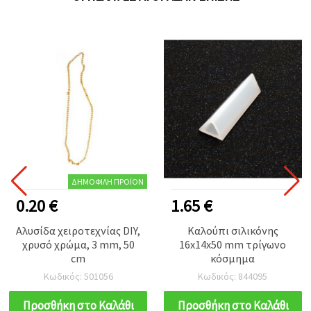
ΔΗΜΟΦΙΛΉ ΠΡΟΪΌΝ
0.20 €
1.65 €
Αλυσίδα χειροτεχνίας DIY,
Καλούπι σιλικόνης
χρυσό χρώμα, 3 mm, 50
16x14x50 mm τρίγωνο
cm
κόσμημα
Κωδικός: 501056
Κωδικός: 844095
Προσθήκη στο Καλάθι
Προσθήκη στο Καλάθι