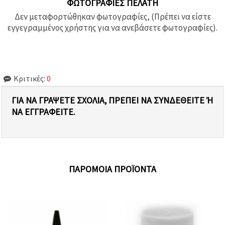
ΦΩΤΟΓΡΑΦΊΕΣ ΠΕΛΆΤΗ
Δεν μεταφορτώθηκαν φωτογραφίες, (Πρέπει να είστε
εγγεγραμμένος χρήστης για να ανεβάσετε φωτογραφίες).
Κριτικές:
0
ΓΙΑ ΝΑ ΓΡΆΨΕΤΕ ΣΧΌΛΙΑ, ΠΡΈΠΕΙ ΝΑ ΣΥΝΔΕΘΕΊΤΕ Ή Ν
Α ΕΓΓΡΑΦΕΊΤΕ.
ΠΑΡΌΜΟΙΑ ΠΡΟΪΌΝΤΑ