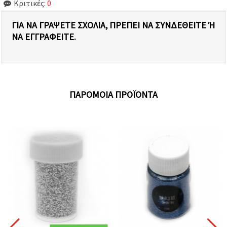
Κριτικές:
0
ΓΙΑ ΝΑ ΓΡΆΨΕΤΕ ΣΧΌΛΙΑ, ΠΡΈΠΕΙ ΝΑ ΣΥΝΔΕΘΕΊΤΕ Ή Ν
Α ΕΓΓΡΑΦΕΊΤΕ.
ΠΑΡΌΜΟΙΑ ΠΡΟΪΌΝΤΑ