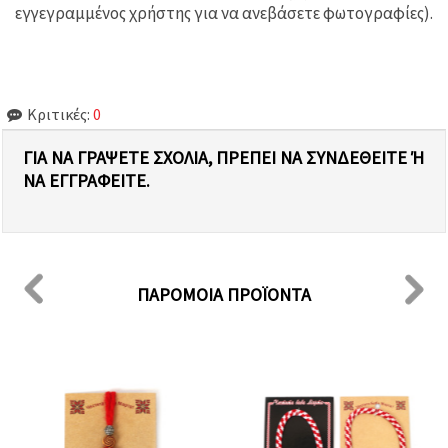
εγγεγραμμένος χρήστης για να ανεβάσετε φωτογραφίες).
Κριτικές:
0
ΓΙΑ ΝΑ ΓΡΆΨΕΤΕ ΣΧΌΛΙΑ, ΠΡΈΠΕΙ ΝΑ ΣΥΝΔΕΘΕΊΤΕ Ή Ν
Α ΕΓΓΡΑΦΕΊΤΕ.
ΠΑΡΌΜΟΙΑ ΠΡΟΪΌΝΤΑ