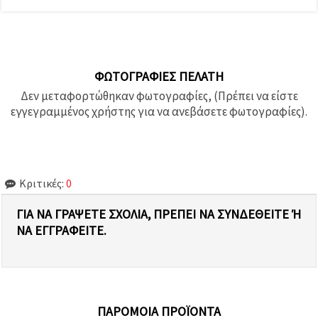
ΦΩΤΟΓΡΑΦΊΕΣ ΠΕΛΆΤΗ
Δεν μεταφορτώθηκαν φωτογραφίες, (Πρέπει να είστε
εγγεγραμμένος χρήστης για να ανεβάσετε φωτογραφίες).
Κριτικές:
0
ΓΙΑ ΝΑ ΓΡΆΨΕΤΕ ΣΧΌΛΙΑ, ΠΡΈΠΕΙ ΝΑ ΣΥΝΔΕΘΕΊΤΕ Ή Ν
Α ΕΓΓΡΑΦΕΊΤΕ.
ΠΑΡΌΜΟΙΑ ΠΡΟΪΌΝΤΑ