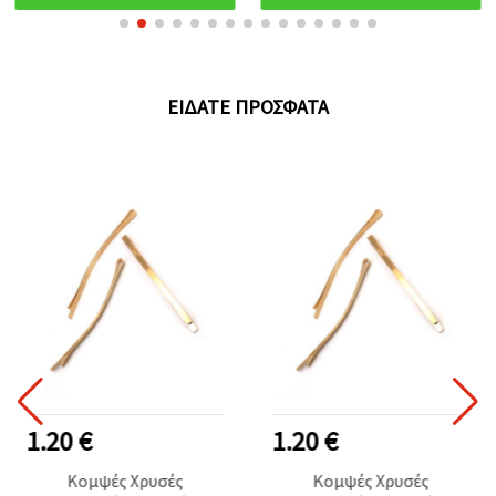
ΕΊΔΑΤΕ ΠΡΌΣΦΑΤΑ
1.20 €
1.20 €
Κομψές Χρυσές
Κομψές Χρυσές