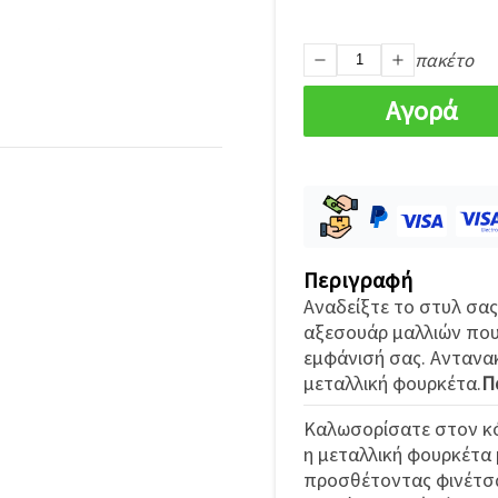
πακέτο
Αγορά
Περιγραφή
Αναδείξτε το στυλ σας
αξεσουάρ μαλλιών που
εμφάνισή σας. Αντανα
μεταλλική φουρκέτα.
Π
Καλωσορίσατε στον κό
η μεταλλική φουρκέτα 
προσθέτοντας φινέτσα