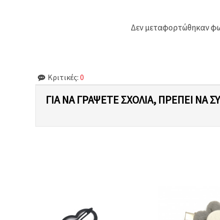
Δεν μεταφορτώθηκαν φωτ
Κριτικές:
0
ΓΙΑ ΝΑ ΓΡΆΨΕΤΕ ΣΧΌΛΙΑ, ΠΡΈΠΕΙ ΝΑ Σ