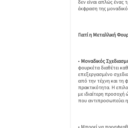
δεν είναι απλώς ένας τ
έκφραση της μοναδικότ
Γιατί η Μεταλλική Φου
•
Μοναδικός Σχεδιασμό
φουρκέτα διαθέτει καθ
επεξεργασμένο σχεδια
από την τέχνη και τη
πρακτικότητα. Η επιλο
με ιδιαίτερη προσοχή 
που αντιπροσωπεύει η
• Μπορεί να προσφερθ