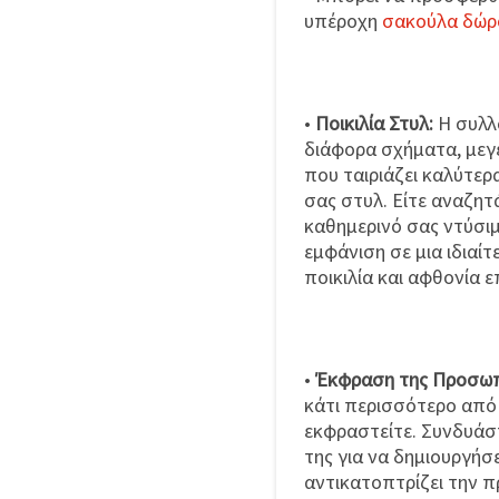
υπέροχη
σακούλα δώρ
•
Ποικιλία Στυλ:
Η συλλ
διάφορα σχήματα, μεγέ
που ταιριάζει καλύτε
σας στυλ. Είτε αναζη
καθημερινό σας ντύσιμ
εμφάνιση σε μια ιδιαί
ποικιλία και αφθονία 
•
Έκφραση της Προσωπ
κάτι περισσότερο από 
εκφραστείτε. Συνδυάσ
της για να δημιουργήσ
αντικατοπτρίζει την 