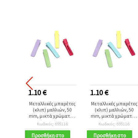
1.10 €
1.10 €
Μεταλλικές μπαρέτες
Μεταλλικές μπαρέτες
(κλιπ) μαλλιών, 50
(κλιπ) μαλλιών, 50
mm, μικτά χρώματα -
mm, μικτά χρώματα -
5 τεμ.
5 τεμ.
Κωδικός: 695116
Κωδικός: 695116
Προσθήκη στο
Προσθήκη στο