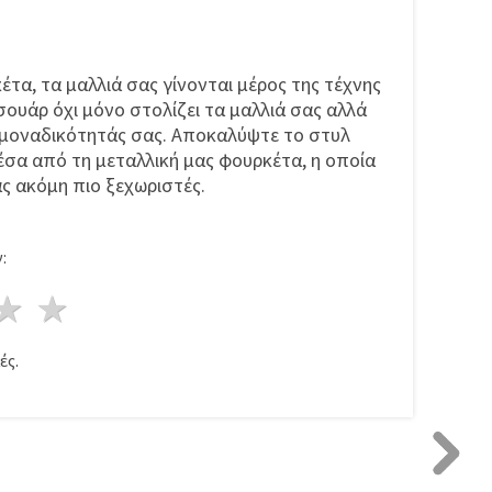
έτα, τα μαλλιά σας γίνονται μέρος της τέχνης
σουάρ όχι μόνο στολίζει τα μαλλιά σας αλλά
ς μοναδικότητάς σας. Αποκαλύψτε το στυλ
έσα από τη μεταλλική μας φουρκέτα, η οποία
ας ακόμη πιο ξεχωριστές.
:
ρι
στέρια
3 Αστέρια
4 Αστέρια
5 Αστέρια
ές.