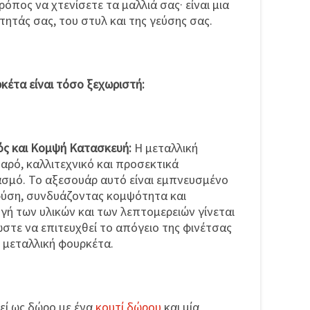
ρόπος να χτενίσετε τα μαλλιά σας· είναι μια
ητάς σας, του στυλ και της γεύσης σας.
ρκέτα είναι τόσο ξεχωριστή:
ς και Κομψή Κατασκευή:
Η μεταλλική
αρό, καλλιτεχνικό και προσεκτικά
σμό. Το αξεσουάρ αυτό είναι εμπνευσμένο
 φύση, συνδυάζοντας κομψότητα και
γή των υλικών και των λεπτομερειών γίνεται
ώστε να επιτευχθεί το απόγειο της φινέτσας
 μεταλλική φουρκέτα.
εί ως δώρο με ένα
κουτί δώρου
και μία