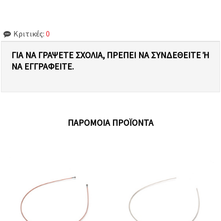
Κριτικές:
0
ΓΙΑ ΝΑ ΓΡΆΨΕΤΕ ΣΧΌΛΙΑ, ΠΡΈΠΕΙ ΝΑ ΣΥΝΔΕΘΕΊΤΕ Ή Ν
Α ΕΓΓΡΑΦΕΊΤΕ.
ΠΑΡΌΜΟΙΑ ΠΡΟΪΌΝΤΑ