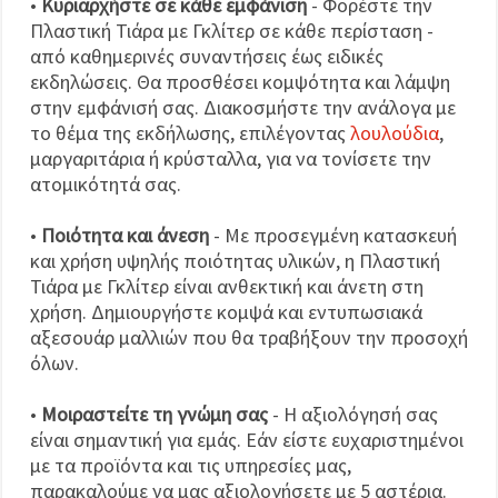
•
Κυριαρχήστε σε κάθε εμφάνιση
- Φορέστε την
Πλαστική Τιάρα με Γκλίτερ σε κάθε περίσταση -
από καθημερινές συναντήσεις έως ειδικές
εκδηλώσεις. Θα προσθέσει κομψότητα και λάμψη
στην εμφάνισή σας. Διακοσμήστε την ανάλογα με
το θέμα της εκδήλωσης, επιλέγοντας
λουλούδια
,
μαργαριτάρια ή κρύσταλλα, για να τονίσετε την
ατομικότητά σας.
•
Ποιότητα και άνεση
- Με προσεγμένη κατασκευή
και χρήση υψηλής ποιότητας υλικών, η Πλαστική
Τιάρα με Γκλίτερ είναι ανθεκτική και άνετη στη
χρήση. Δημιουργήστε κομψά και εντυπωσιακά
αξεσουάρ μαλλιών που θα τραβήξουν την προσοχή
όλων.
•
Μοιραστείτε τη γνώμη σας
- Η αξιολόγησή σας
είναι σημαντική για εμάς. Εάν είστε ευχαριστημένοι
με τα προϊόντα και τις υπηρεσίες μας,
παρακαλούμε να μας αξιολογήσετε με 5 αστέρια.