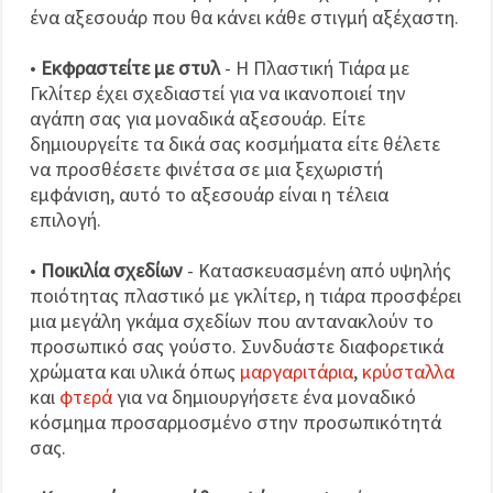
ένα αξεσουάρ που θα κάνει κάθε στιγμή αξέχαστη.
•
Εκφραστείτε με στυλ
- Η Πλαστική Τιάρα με
Γκλίτερ έχει σχεδιαστεί για να ικανοποιεί την
αγάπη σας για μοναδικά αξεσουάρ. Είτε
δημιουργείτε τα δικά σας κοσμήματα είτε θέλετε
να προσθέσετε φινέτσα σε μια ξεχωριστή
εμφάνιση, αυτό το αξεσουάρ είναι η τέλεια
επιλογή.
•
Ποικιλία σχεδίων
- Κατασκευασμένη από υψηλής
ποιότητας πλαστικό με γκλίτερ, η τιάρα προσφέρει
μια μεγάλη γκάμα σχεδίων που αντανακλούν το
προσωπικό σας γούστο. Συνδυάστε διαφορετικά
χρώματα και υλικά όπως
μαργαριτάρια
,
κρύσταλλα
και
φτερά
για να δημιουργήσετε ένα μοναδικό
κόσμημα προσαρμοσμένο στην προσωπικότητά
σας.