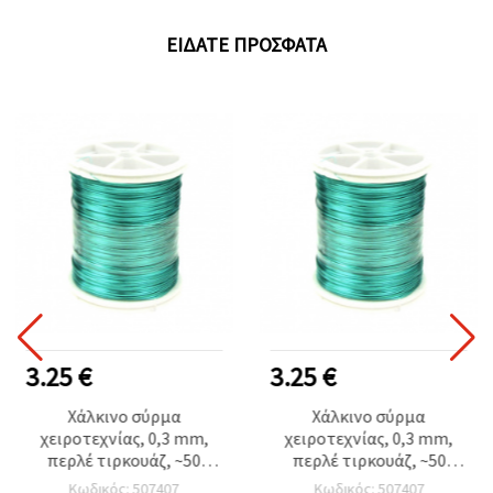
ΕΊΔΑΤΕ ΠΡΌΣΦΑΤΑ
3.25 €
3.25 €
Χάλκινο σύρμα
Χάλκινο σύρμα
χειροτεχνίας, 0,3 mm,
χειροτεχνίας, 0,3 mm,
περλέ τιρκουάζ, ~50
περλέ τιρκουάζ, ~50
μέτρα
μέτρα
Κωδικός: 507407
Κωδικός: 507407