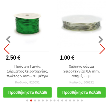
2.50 €
1.00 €
Πράσινη Ταινία
Χάλκινο σύρμα
Σύρματος Χειροτεχνίας,
χειροτεχνίας 0,6 mm,
πλάτος 5 mm – 91 μέτρα
ασημί, ~3 μ.
Κωδικός: 826092
Κωδικός: 506232
Προσθήκη στο Καλάθι
Προσθήκη στο Καλάθι