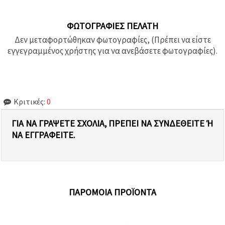
ΦΩΤΟΓΡΑΦΊΕΣ ΠΕΛΆΤΗ
Δεν μεταφορτώθηκαν φωτογραφίες, (Πρέπει να είστε
εγγεγραμμένος χρήστης για να ανεβάσετε φωτογραφίες).
Κριτικές:
0
ΓΙΑ ΝΑ ΓΡΆΨΕΤΕ ΣΧΌΛΙΑ, ΠΡΈΠΕΙ ΝΑ ΣΥΝΔΕΘΕΊΤΕ Ή Ν
Α ΕΓΓΡΑΦΕΊΤΕ.
ΠΑΡΌΜΟΙΑ ΠΡΟΪΌΝΤΑ