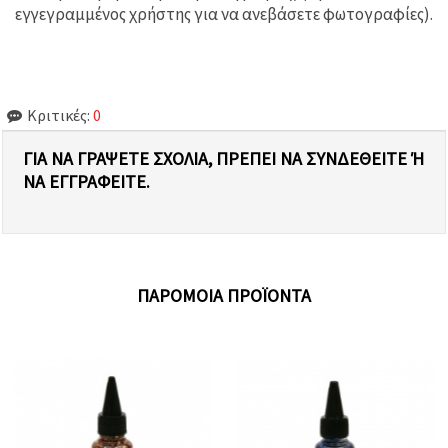
εγγεγραμμένος χρήστης για να ανεβάσετε φωτογραφίες).
Κριτικές:
0
ΓΙΑ ΝΑ ΓΡΆΨΕΤΕ ΣΧΌΛΙΑ, ΠΡΈΠΕΙ ΝΑ ΣΥΝΔΕΘΕΊΤΕ Ή Ν
Α ΕΓΓΡΑΦΕΊΤΕ.
ΠΑΡΌΜΟΙΑ ΠΡΟΪΌΝΤΑ