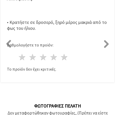
• Κρατήστε σε δροσερό, ξηρό μέρος μακριά από το
φως του ήλιου.
Βαθμολογήστε το προϊόν:
1 Αστέρι
2 Αστέρια
3 Αστέρια
4 Αστέρια
5 Αστέρια
Το προϊόν δεν έχει κριτικές.
ΦΩΤΟΓΡΑΦΊΕΣ ΠΕΛΆΤΗ
Δεν μεταφορτώθηκαν φωτογραφίες, (Πρέπει να είστε