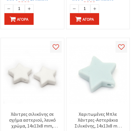
ΑΓΟΡΆ
ΑΓΟΡΆ
Χάντρες σιλικόνης σε
Χαριτωμένες Μπλε
σχήμα αστεριού, λευκό
Χάντρες-Αστεράκια
χρώμα, 14x13x8 mm,
Σιλικόνης, 14x13x8 mm