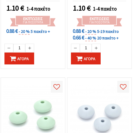
1.10
€
1.10
€
1-4 πακέτο
1-4 πακέτο
ΕΚΠΤΏΣΕΙΣ
ΕΚΠΤΏΣΕΙΣ
ΓΙΑ ΠΟΣΌΤΗΤΑ
ΓΙΑ ΠΟΣΌΤΗΤΑ
0.88 €
0.88 €
- 20 %
5 πακέτο +
- 20 %
5-19 πακέτο
0.66 €
- 40 %
20 πακέτο +
ΑΓΟΡΆ
ΑΓΟΡΆ