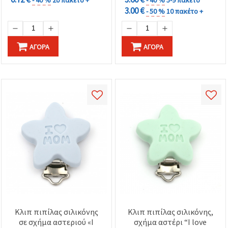
3.00 €
- 50 %
10 πακέτο +
ΑΓΟΡΆ
ΑΓΟΡΆ
Κλιπ πιπίλας σιλικόνης
Κλιπ πιπίλας σιλικόνης,
σε σχήμα αστεριού «I
σχήμα αστέρι “I love