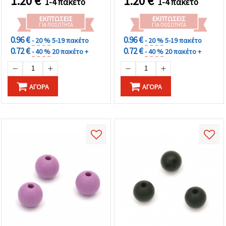
1.20
€
1.20
€
1-4 πακέτο
1-4 πακέτο
ΕΚΠΤΏΣΕΙΣ
ΕΚΠΤΏΣΕΙΣ
ΓΙΑ ΠΟΣΌΤΗΤΑ
ΓΙΑ ΠΟΣΌΤΗΤΑ
0.96 €
0.96 €
- 20 %
5-19 πακέτο
- 20 %
5-19 πακέτο
0.72 €
0.72 €
- 40 %
20 πακέτο +
- 40 %
20 πακέτο +
ΑΓΟΡΆ
ΑΓΟΡΆ