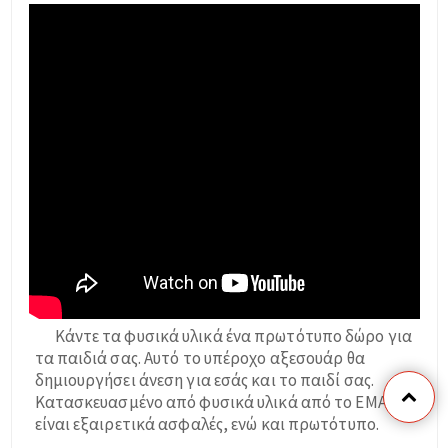
Κάντε τα φυσικά υλικά ένα πρωτότυπο δώρο για
τα παιδιά σας. Αυτό το υπέροχο αξεσουάρ θα
δημιουργήσει άνεση για εσάς και το παιδί σας.
Κατασκευασμένο από φυσικά υλικά από το ΕΜΑΡΤ
είναι εξαιρετικά ασφαλές, ενώ και πρωτότυπο.