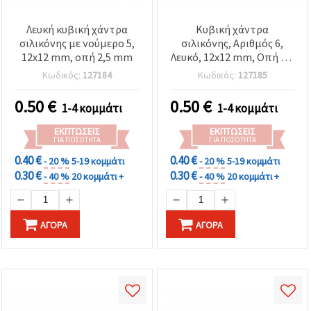
Λευκή κυβική χάντρα
Κυβική χάντρα
σιλικόνης με νούμερο 5,
σιλικόνης, Αριθμός 6,
12x12 mm, οπή 2,5 mm
Λευκό, 12x12 mm, Οπή 2,5
mm
Κωδικός:
127184
Κωδικός:
127185
0.50
€
0.50
€
1-4 κομμάτι
1-4 κομμάτι
ΕΚΠΤΏΣΕΙΣ
ΕΚΠΤΏΣΕΙΣ
ΓΙΑ ΠΟΣΌΤΗΤΑ
ΓΙΑ ΠΟΣΌΤΗΤΑ
0.40 €
0.40 €
- 20 %
5-19 κομμάτι
- 20 %
5-19 κομμάτι
0.30 €
0.30 €
- 40 %
20 κομμάτι +
- 40 %
20 κομμάτι +
ΑΓΟΡΆ
ΑΓΟΡΆ