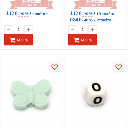
ΕΚΠΤΏΣΕΙΣ
ΕΚΠΤΏΣΕΙΣ
ΓΙΑ ΠΟΣΌΤΗΤΑ
ΓΙΑ ΠΟΣΌΤΗΤΑ
1.12 €
1.12 €
- 20 %
5 πακέτο +
- 20 %
5-19 πακέτο
0.84 €
- 40 %
20 πακέτο +
ΑΓΟΡΆ
ΑΓΟΡΆ