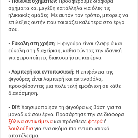
•
Ποικιλία σχημάτων
: Προσφέρουμε διάφορα
σχήματα και μεγέθη κατάλληλα για όλες τις
ηλικιακές ομάδες. Με αυτόν τον τρόπο, μπορείς να
επιλέξεις αυτήν που ταιριάζει καλύτερα στο έργο
σου.
•
Εύκολη στη χρήση
: Η φιγούρα είναι ελαφριά και
εύκολη στη διαχείριση, καθιστώντας την ιδανική
για χειροποίητες διακοσμήσεις και έργα.
•
Λαμπερή και εντυπωσιακή
: Η επιφάνεια της
φιγούρας είναι λαμπερή και ακτινοβόλα,
προσφέροντας μια πολυτελή εμφάνιση σε κάθε
διακόσμηση.
•
DIY
: Χρησιμοποίησε τη φιγούρα ως βάση για τα
μοναδικά σου έργα. Προσάρτησέ την σε διάφορα
ξύλινα αντικείμενα
και πρόσθεσε
φτερά
ή
λουλούδια
για ένα ακόμα πιο εντυπωσιακό
αποτέλεσμα.