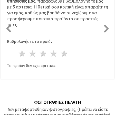
υπηρεσίες μας
, παρακαλούμε βαθμολογήστε μας
με 5 αστέρια. Η θετική σου κριτική είναι απαραίτητη
για εμάς, καθώς μας βοηθά να συνεχίζουμε να
προσφέρουμε ποιοτικά προϊόντα σε προσιτές
τιμές.
Βαθμολογήστε το προϊόν:
1 Αστέρι
2 Αστέρια
3 Αστέρια
4 Αστέρια
5 Αστέρια
Το προϊόν δεν έχει κριτικές.
ΦΩΤΟΓΡΑΦΊΕΣ ΠΕΛΆΤΗ
Δεν μεταφορτώθηκαν φωτογραφίες, (Πρέπει να είστε
εγγεγραμμένος χρήστης για να ανεβάσετε φωτογραφίες).