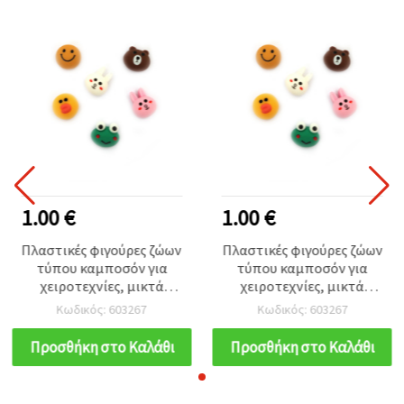
1.00 €
1.00 €
Πλαστικές φιγούρες ζώων
Πλαστικές φιγούρες ζώων
τύπου καμποσόν για
τύπου καμποσόν για
χειροτεχνίες, μικτά
χειροτεχνίες, μικτά
σχέδια, 1,2–1,5 cm – Σετ
σχέδια, 1,2–1,5 cm – Σετ
Κωδικός: 603267
Κωδικός: 603267
10 τεμ.
10 τεμ.
Προσθήκη στο Καλάθι
Προσθήκη στο Καλάθι