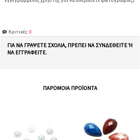
Κριτικές:
0
ΓΙΑ ΝΑ ΓΡΆΨΕΤΕ ΣΧΌΛΙΑ, ΠΡΈΠΕΙ ΝΑ ΣΥΝΔΕΘΕΊΤΕ Ή Ν
Α ΕΓΓΡΑΦΕΊΤΕ.
ΠΑΡΌΜΟΙΑ ΠΡΟΪΌΝΤΑ