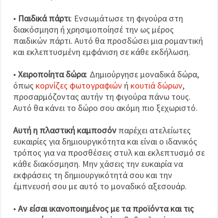
•
Παιδικά πάρτι
: Ενσωμάτωσε τη φιγούρα στη
διακόσμηση ή χρησιμοποίησέ την ως μέρος
παιδικών πάρτι. Αυτό θα προσδώσει μια ρομαντική
και εκλεπτυσμένη εμφάνιση σε κάθε εκδήλωση.
•
Χειροποίητα δώρα
: Δημιούργησε μοναδικά δώρα,
όπως
κορνίζες φωτογραφιών
ή
κουτιά δώρων
,
προσαρμόζοντας αυτήν τη φιγούρα πάνω τους.
Αυτό θα κάνει το δώρο σου ακόμη πιο ξεχωριστό.
Αυτή η πλαστική καμποσόν
παρέχει ατελείωτες
ευκαιρίες για δημιουργικότητα και είναι ο ιδανικός
τρόπος για να προσθέσεις στυλ και εκλεπτυσμό σε
κάθε διακόσμηση. Μην χάσεις την ευκαιρία να
εκφράσεις τη δημιουργικότητά σου και την
έμπνευσή σου με αυτό το μοναδικό αξεσουάρ.
•
Αν είσαι ικανοποιημένος με τα προϊόντα και τις