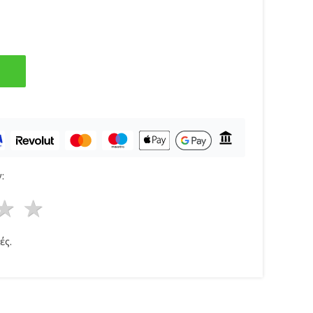
:
ρι
στέρια
3 Αστέρια
4 Αστέρια
5 Αστέρια
ές.