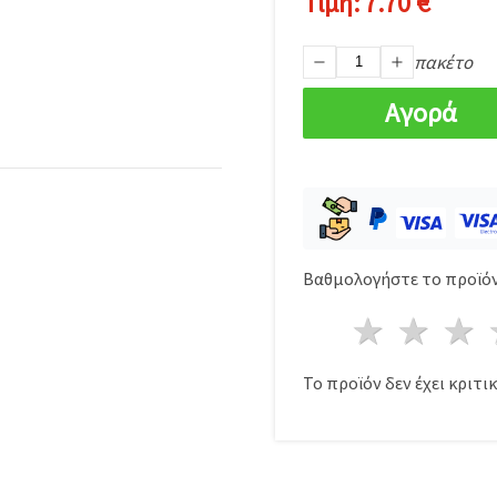
Τιμή:
7.70 €
πακέτο
Αγορά
Βαθμολογήστε το προϊόν
1 Αστέ
2 Α
Το προϊόν δεν έχει κριτικ