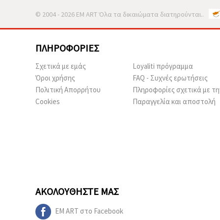
© 2004 - 2026 EM ART Όλα τα δικαιώματα διατηρούνται..
ΠΛΗΡΟΦΟΡΊΕΣ
Σχετικά με εμάς
Loyaliti πρόγραμμα
Όροι χρήσης
FAQ - Συχνές ερωτήσεις
Πολιτική Απορρήτου
Πληροφορίες σχετικά με τη
Cookies
Παραγγελία και αποστολή
ΑΚΟΛΟΥΘΉΣΤΕ ΜΑΣ
EM ART στο Facebook