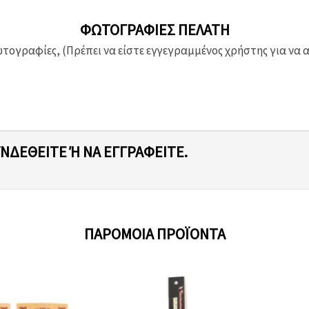
ΦΩΤΟΓΡΑΦΊΕΣ ΠΕΛΆΤΗ
ογραφίες, (Πρέπει να είστε εγγεγραμμένος χρήστης για να 
ΥΝΔΕΘΕΊΤΕ Ή ΝΑ ΕΓΓΡΑΦΕΊΤΕ.
ΠΑΡΌΜΟΙΑ ΠΡΟΪΌΝΤΑ