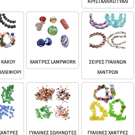
ΚΡΥΣΤΑΛΛΙΚΌ ΓΥΑΛΊ
Υ ΚΑΚΟΎ
ΧΆΝΤΡΕΣ LAMPWORK
ΣΕΙΡΈΣ ΓΥΆΛΙΝΩΝ
ΙΛΛΕΦΙΌΡΙ
ΧΑΝΤΡΏΝ
 ΧΆΝΤΡΕΣ
ΓΥΆΛΙΝΕΣ ΣΩΛΗΝΩΤΈΣ
ΓΥΆΛΙΝΕΣ ΧΆΝΤΡΕΣ