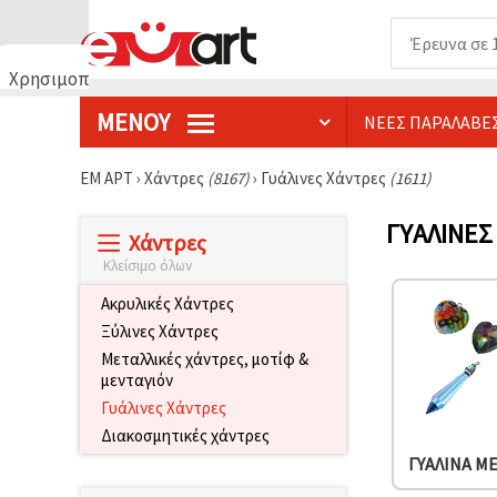
Χρησιμοποιούμε
cookies
ΜΕΝΟΎ
ΝΈΕΣ ΠΑΡΑΛΑΒΈ
🍪
Χρησιμοποιούμε
cookies και
ΕΜ ΑΡΤ
›
Χάντρες
(8167)
›
Γυάλινες Χάντρες
(1611)
παρόμοιες
τεχνολογίες
για να
ΓΥΆΛΙΝΕΣ
Χάντρες
διασφαλίσουμε
τη σωστή
Κλείσιμο όλων
λειτουργία
του
Ακρυλικές Χάντρες
ιστότοπου,
να
Ξύλινες Χάντρες
βελτιώσουμε
Μεταλλικές χάντρες, μοτίφ &
την
μενταγιόν
εμπειρία
σας και, με
Γυάλινες Χάντρες
τη
Διακοσμητικές χάντρες
συγκατάθεσή
σας, να
ΓΥΆΛΙΝΑ Μ
αναλύουμε
την