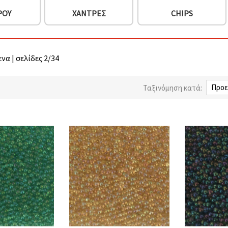
ΡΟΥ
ΧΆΝΤΡΕΣ
CHIPS
να | σελίδες 2/34
Ταξινόμηση κατά: