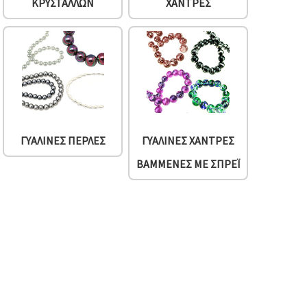
ΚΡΥΣΤΆΛΛΩΝ
ΧΆΝΤΡΕΣ
ΓΥΆΛΙΝΕΣ ΠΈΡΛΕΣ
ΓΥΆΛΙΝΕΣ ΧΆΝΤΡΕΣ
ΒΑΜΜΈΝΕΣ ΜΕ ΣΠΡΈΙ