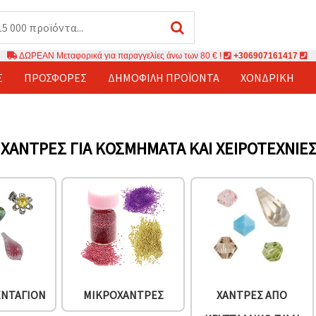
ΔΩΡΕΑΝ Μεταφορικά για παραγγελίες άνω των 80 € !
+306907161417
Σ
ΠΡΟΣΦΟΡΈΣ
ΔΗΜΟΦΙΛΉ ΠΡΟΪΌΝΤΑ
ΧΟΝΔΡΙΚΉ
 ΧΆΝΤΡΕΣ ΓΙΑ ΚΟΣΜΉΜΑΤΑ ΚΑΙ ΧΕΙΡΟΤΕΧΝΊΕ
ΕΝΤΑΓΙΌΝ
ΜΙΚΡΟΧΆΝΤΡΕΣ
ΧΆΝΤΡΕΣ ΑΠΌ