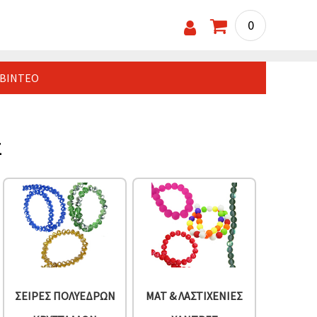
0
ΒΊΝΤΕΟ
Σ
ΣΕΙΡΈΣ ΠΟΛΎΕΔΡΩΝ
ΜΑΤ & ΛΑΣΤΙΧΈΝΙΕΣ