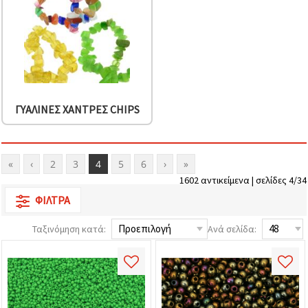
ΓΥΆΛΙΝΕΣ ΧΆΝΤΡΕΣ CHIPS
«
‹
2
3
4
5
6
›
»
1602 αντικείμενα | σελίδες 4/34
ΦΊΛΤΡΑ
Ταξινόμηση κατά:
Ανά σελίδα: