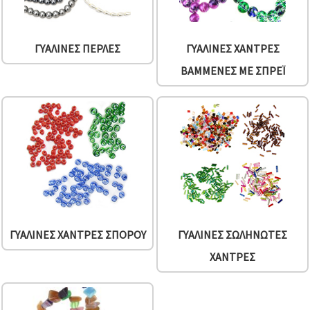
ΓΥΆΛΙΝΕΣ ΠΈΡΛΕΣ
ΓΥΆΛΙΝΕΣ ΧΆΝΤΡΕΣ
ΒΑΜΜΈΝΕΣ ΜΕ ΣΠΡΈΙ
ΓΥΆΛΙΝΕΣ ΧΆΝΤΡΕΣ ΣΠΌΡΟΥ
ΓΥΆΛΙΝΕΣ ΣΩΛΗΝΩΤΈΣ
ΧΆΝΤΡΕΣ