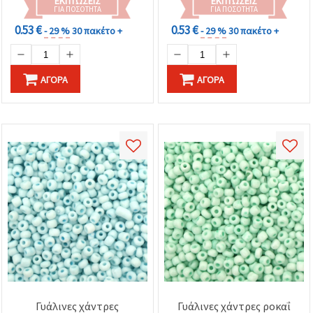
ΕΚΠΤΏΣΕΙΣ
ΕΚΠΤΏΣΕΙΣ
ΓΙΑ ΠΟΣΌΤΗΤΑ
ΓΙΑ ΠΟΣΌΤΗΤΑ
0.53 €
0.53 €
- 29 %
30 πακέτο +
- 29 %
30 πακέτο +
ΑΓΟΡΆ
ΑΓΟΡΆ
Γυάλινες χάντρες
Γυάλινες χάντρες ροκαΐ