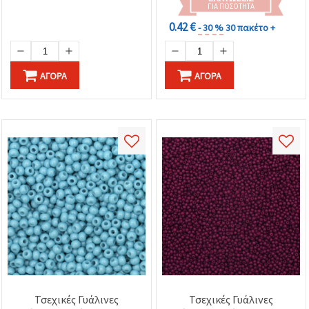
ΓΙΑ ΠΟΣΌΤΗΤΑ
0.42 €
- 30 %
30 πακέτο +
ΑΓΟΡΆ
ΑΓΟΡΆ
Τσεχικές Γυάλινες
Τσεχικές Γυάλινες