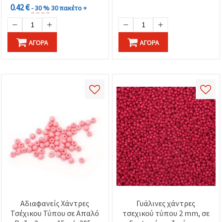
0.42 €
- 30 %
30 πακέτο +
ΑΓΟΡΆ
ΑΓΟΡΆ
Αδιαφανείς Χάντρες
Γυάλινες χάντρες
Τσέχικου Τύπου σε Απαλό
τσεχικού τύπου 2 mm, σε