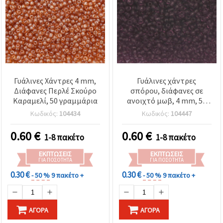
Γυάλινες Χάντρες 4 mm,
Γυάλινες χάντρες
Διάφανες Περλέ Σκούρο
σπόρου, διάφανες σε
Καραμελί, 50 γραμμάρια
ανοιχτό μωβ, 4 mm, 50
γρ.
Κωδικός:
104434
Κωδικός:
104447
0.60
€
0.60
€
1-8 πακέτο
1-8 πακέτο
ΕΚΠΤΏΣΕΙΣ
ΕΚΠΤΏΣΕΙΣ
ΓΙΑ ΠΟΣΌΤΗΤΑ
ΓΙΑ ΠΟΣΌΤΗΤΑ
0.30 €
0.30 €
- 50 %
9 πακέτο +
- 50 %
9 πακέτο +
ΑΓΟΡΆ
ΑΓΟΡΆ