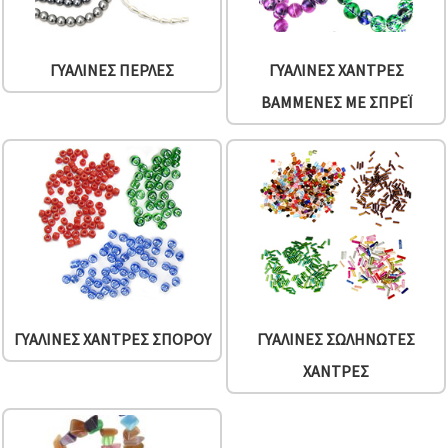
ΓΥΆΛΙΝΕΣ ΠΈΡΛΕΣ
ΓΥΆΛΙΝΕΣ ΧΆΝΤΡΕΣ
ΒΑΜΜΈΝΕΣ ΜΕ ΣΠΡΈΙ
ΓΥΆΛΙΝΕΣ ΧΆΝΤΡΕΣ ΣΠΌΡΟΥ
ΓΥΆΛΙΝΕΣ ΣΩΛΗΝΩΤΈΣ
ΧΆΝΤΡΕΣ