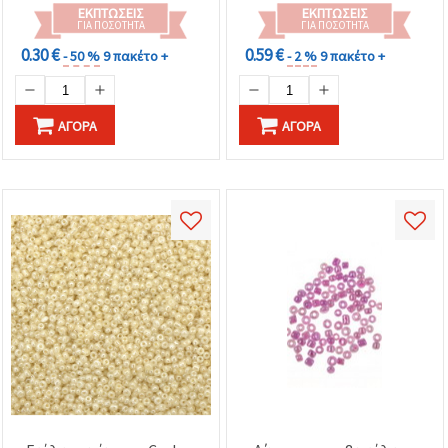
ΕΚΠΤΏΣΕΙΣ
ΕΚΠΤΏΣΕΙΣ
ΓΙΑ ΠΟΣΌΤΗΤΑ
ΓΙΑ ΠΟΣΌΤΗΤΑ
0.30 €
0.59 €
- 50 %
9 πακέτο +
- 2 %
9 πακέτο +
ΑΓΟΡΆ
ΑΓΟΡΆ