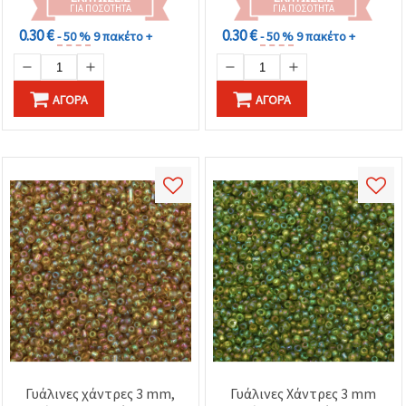
ΓΙΑ ΠΟΣΌΤΗΤΑ
ΓΙΑ ΠΟΣΌΤΗΤΑ
0.30 €
0.30 €
- 50 %
9 πακέτο +
- 50 %
9 πακέτο +
ΑΓΟΡΆ
ΑΓΟΡΆ
Γυάλινες χάντρες 3 mm,
Γυάλινες Χάντρες 3 mm