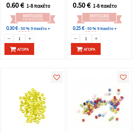
0.60
€
0.50
€
1-8 πακέτο
1-8 πακέτο
ΕΚΠΤΏΣΕΙΣ
ΕΚΠΤΏΣΕΙΣ
ΓΙΑ ΠΟΣΌΤΗΤΑ
ΓΙΑ ΠΟΣΌΤΗΤΑ
0.30 €
0.25 €
- 50 %
9 πακέτο +
- 50 %
9 πακέτο +
ΑΓΟΡΆ
ΑΓΟΡΆ