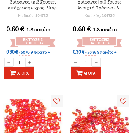
διάφανες, ιριδίζουσες,
Διάφανες Ιριδίζουσες
απόχρωση ώχρας, 50 γρ.
Ανοιχτό Πράσινο - 50
γραμμάρια
Κωδικός:
104732
Κωδικός:
104736
0.60
€
0.60
€
1-8 πακέτο
1-8 πακέτο
ΕΚΠΤΏΣΕΙΣ
ΕΚΠΤΏΣΕΙΣ
ΓΙΑ ΠΟΣΌΤΗΤΑ
ΓΙΑ ΠΟΣΌΤΗΤΑ
0.30 €
0.30 €
- 50 %
9 πακέτο +
- 50 %
9 πακέτο +
ΑΓΟΡΆ
ΑΓΟΡΆ